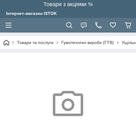
Товари з акціями %
Інтернет-магазин ISTOK
Товари та послуги
Гумотехнічні вироби (ГТВ)
Ущільн