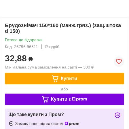
Брудознімач 150*160 (манж.гряз.) (защ.штока
d 150)
Готово до відправки
Код: 26796.96511
Роздріб
32,88
₴
Мінімальна сума замовлення на сайті — 300 ₴
Купити
або
Купити з
Що таке купити з Пром?
Замовлення під захистом