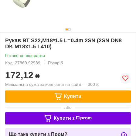
Рукав ВТ S22,M18*1.5 L=0.4m 2SN (2SN DN8
DK M18x1.5 L410)
Готово до відправки
Код: 27869.92939
Роздріб
172,12
₴
Мінімальна сума замовлення на сайті — 300 ₴
Купити
або
Купити з
Що таке купити з Пром?