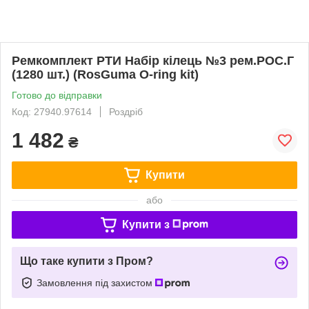
Ремкомплект РТИ Набір кілець №3 рем.РОС.Г
(1280 шт.) (RosGuma O-ring kit)
Готово до відправки
Код: 27940.97614
Роздріб
1 482
₴
Купити
або
Купити з
Що таке купити з Пром?
Замовлення під захистом