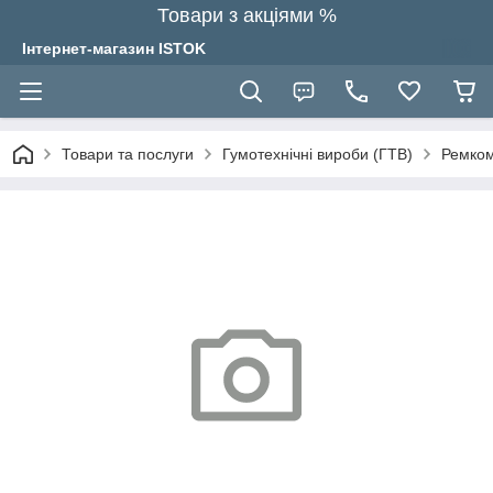
Товари з акціями %
Інтернет-магазин ISTOK
Товари та послуги
Гумотехнічні вироби (ГТВ)
Ремком