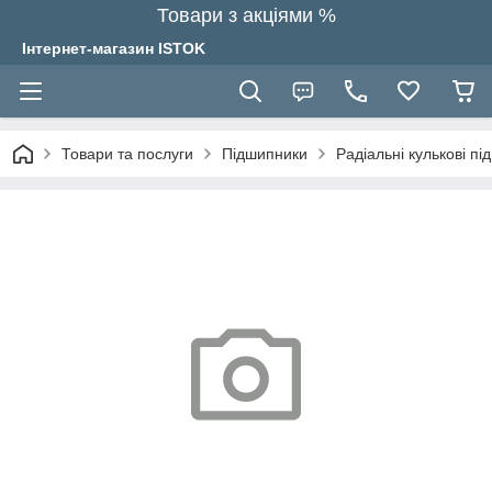
Товари з акціями %
Інтернет-магазин ISTOK
Товари та послуги
Підшипники
Радіальні кулькові п