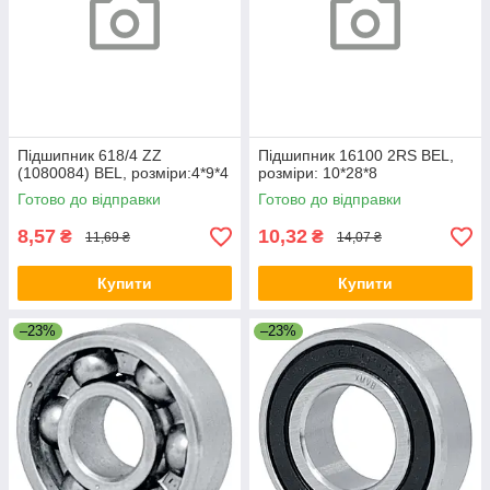
Підшипник 618/4 ZZ
Підшипник 16100 2RS BEL,
(1080084) BEL, розміри:4*9*4
розміри: 10*28*8
Готово до відправки
Готово до відправки
8,57
10,32
₴
₴
11,69 ₴
14,07 ₴
Купити
Купити
–23%
–23%