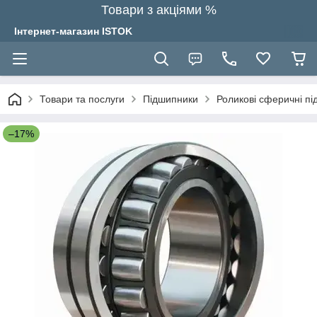
Товари з акціями %
Інтернет-магазин ISTOK
Товари та послуги
Підшипники
Роликові сферичні п
–17%