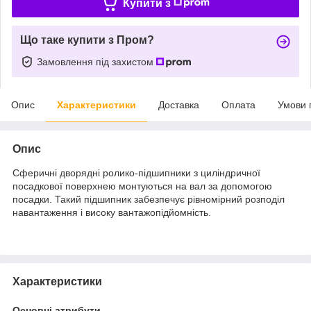
Купити з
Що таке купити з Пром?
Замовлення під захистом
Опис
Характеристики
Доставка
Оплата
Умови 
Опис
Сферичні дворядні ролико-підшипники з циліндричної
посадкової поверхнею монтуються на вал за допомогою
посадки. Такий підшипник забезпечує рівномірний розподіл
навантаження і високу вантажопідйомність.
Характеристики
Основні атрибути