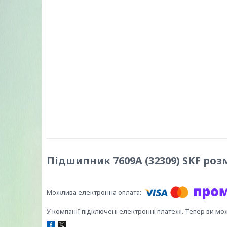
Підшипник 7609А (32309) SKF розм
У компанії підключені електронні платежі. Тепер ви мо