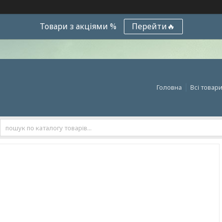
Товари з акціями %
Перейти🔥
Головна
Всі товар