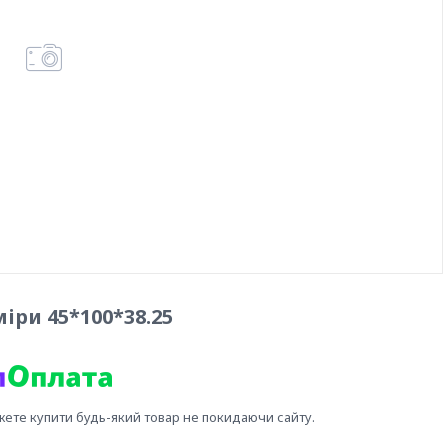
іри 45*100*38.25
жете купити будь-який товар не покидаючи сайту.