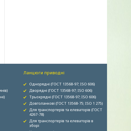
Ланцюги приводні
Однорядні (ГОСТ 13568-97; ISO 606)
нів)
Дворядні (ГОСТ 13568-97; ISO 606)
ні)
Трьохрядні (ГОСТ 13568-97; ISO 606)
Довголанкові (ГОСТ 13568-75; ISO 1 275)
Для транспортерів та елеваторів (ГОСТ
4267-78)
Для транспортерів та елеваторів в
зборі