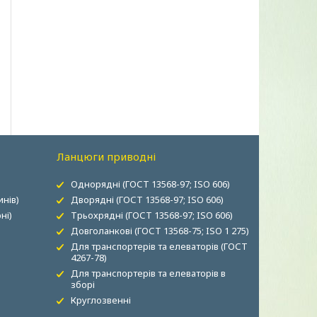
Ланцюги приводні
Однорядні (ГОСТ 13568-97; ISO 606)
нів)
Дворядні (ГОСТ 13568-97; ISO 606)
ні)
Трьохрядні (ГОСТ 13568-97; ISO 606)
Довголанкові (ГОСТ 13568-75; ISO 1 275)
Для транспортерів та елеваторів (ГОСТ
4267-78)
Для транспортерів та елеваторів в
зборі
Круглозвенні