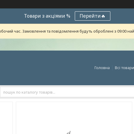
Товари з акціями %
Перейти🔥
обочий час. Замовлення та повідомлення будуть оброблені з 09:00 най
Головна
Всі товар