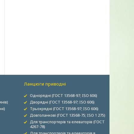
Ланцюги приводні
Однорядні (ГОСТ 13568-97; ISO 606)
нів)
Дворядні (ГОСТ 13568-97; ISO 606)
ні)
Трьохрядні (ГОСТ 13568-97; ISO 606)
Довголанкові (ГОСТ 13568-75; ISO 1 275)
Для транспортерів та елеваторів (ГОСТ
4267-78)
Для транспортерів та елеваторів в