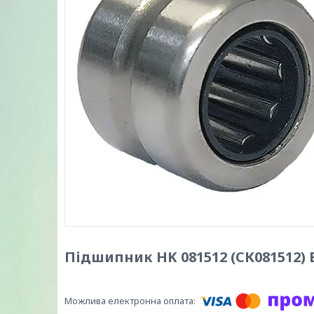
Підшипник HK 081512 (СК081512) 