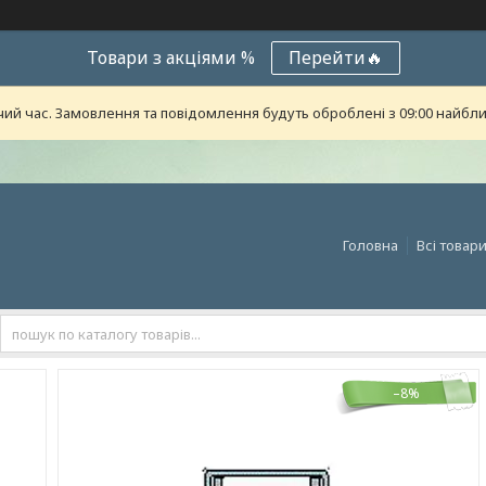
Товари з акціями %
Перейти🔥
чий час. Замовлення та повідомлення будуть оброблені з 09:00 найближ
Головна
Всі товар
–8%