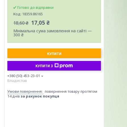
Готово до відправки
Код:
18359.86165
17,05 ₴
18,60 ₴
Мінімальна сума замовлення на сайті —
300 ₴
КУПИТИ
КУПИТИ З
+380 (50) 453-23-01
Владислав
повернення товару протягом
14 днів
за рахунок покупця