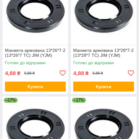
Манжета армована 13*26*7-2
Манжета армована 13*28*7-2
(13*26*7 TC) JIM (YJM)
(13*28*7 TC) JIM (YJM)
Готово до відправки
Готово до відправки
4,88
4,88
₴
₴
5,86 ₴
5,86 ₴
Купити
Купити
–17%
–17%