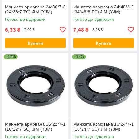
Манжета армована 24*36*7-2
Манжета армована 34*48*8-2
(24*36*7 TC) JIM (YJM)
(34*48*8 TC) JIM (YJM)
Готово до відправки
Готово до відправки
6,33
7,48
₴
₴
7,60 ₴
8,98 ₴
Купити
Купити
–17%
–17%
Манжета армована 16*22*7-1
Манжета армована 16*24*7-1
(16*22*7 SC) JIM (YJM)
(16*24*7 SC) JIM (YJM)
Готово до відправки
Готово до відправки