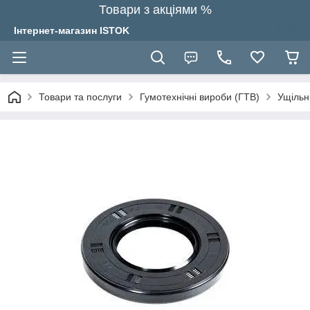
Товари з акціями %
Інтернет-магазин ISTOK
Товари та послуги
Гумотехнічні вироби (ГТВ)
Ущільн