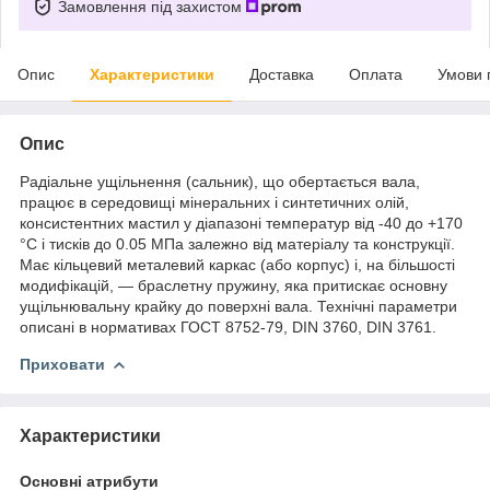
Замовлення під захистом
Опис
Характеристики
Доставка
Оплата
Умови 
Опис
Радіальне ущільнення (сальник), що обертається вала,
працює в середовищі мінеральних і синтетичних олій,
консистентних мастил у діапазоні температур від -40 до +170
°C і тисків до 0.05 МПа залежно від матеріалу та конструкції.
Має кільцевий металевий каркас (або корпус) і, на більшості
модифікацій, — браслетну пружину, яка притискає основну
ущільнювальну крайку до поверхні вала. Технічні параметри
описані в нормативах ГОСТ 8752-79, DIN 3760, DIN 3761.
Приховати
Характеристики
Основні атрибути