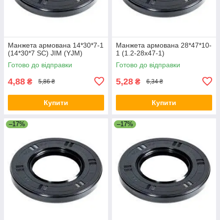
Манжета армована 14*30*7-1
Манжета армована 28*47*10-
(14*30*7 SC) JIM (YJM)
1 (1.2-28х47-1)
Готово до відправки
Готово до відправки
4,88
5,28
₴
₴
5,86 ₴
6,34 ₴
Купити
Купити
–17%
–17%