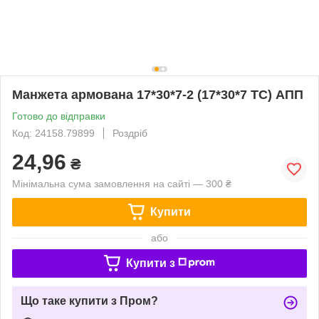
Манжета армована 17*30*7-2 (17*30*7 TC) АПП
Готово до відправки
Код: 24158.79899
Роздріб
24,96
₴
Мінімальна сума замовлення на сайті — 300 ₴
Купити
або
Купити з
Що таке купити з Пром?