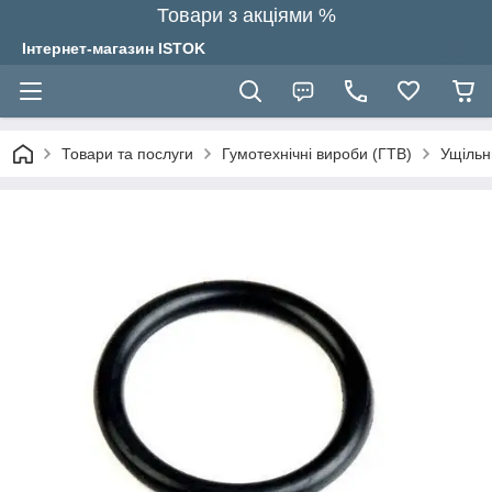
Товари з акціями %
Інтернет-магазин ISTOK
Товари та послуги
Гумотехнічні вироби (ГТВ)
Ущільн