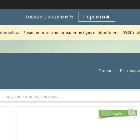
Товари з акціями %
Перейти🔥
обочий час. Замовлення та повідомлення будуть оброблені з 09:00 най
Головна
Всі товар
–23%