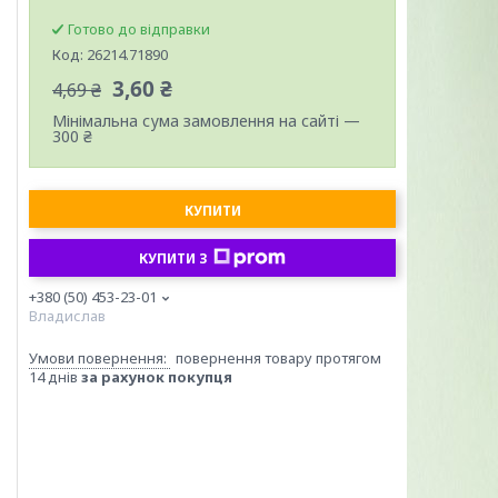
Готово до відправки
Код:
26214.71890
3,60 ₴
4,69 ₴
Мінімальна сума замовлення на сайті —
300 ₴
КУПИТИ
КУПИТИ З
+380 (50) 453-23-01
Владислав
повернення товару протягом
14 днів
за рахунок покупця