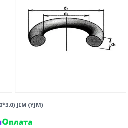
3.0) JIM (YJM)