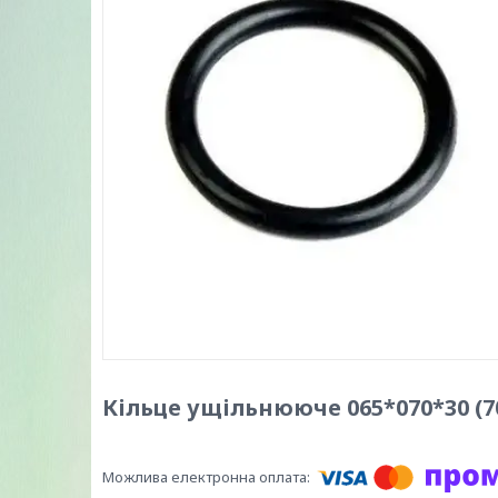
Кільце ущільнююче 065*070*30 (70*