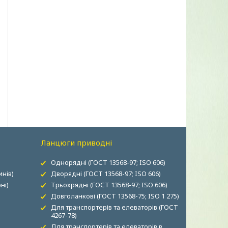
Ланцюги приводні
Однорядні (ГОСТ 13568-97; ISO 606)
нів)
Дворядні (ГОСТ 13568-97; ISO 606)
ні)
Трьохрядні (ГОСТ 13568-97; ISO 606)
Довголанкові (ГОСТ 13568-75; ISO 1 275)
Для транспортерів та елеваторів (ГОСТ
4267-78)
Для транспортерів та елеваторів в