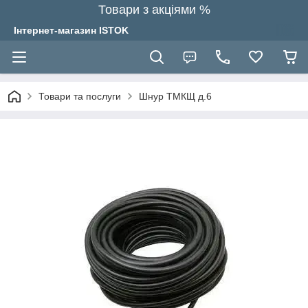
Товари з акціями %
Інтернет-магазин ISTOK
Товари та послуги
Шнур ТМКЩ д.6