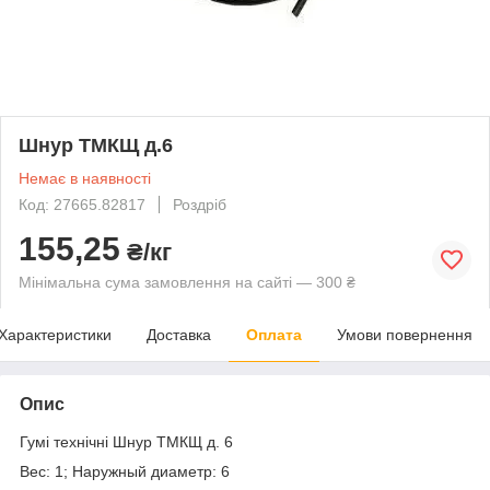
Шнур ТМКЩ д.6
Немає в наявності
Код: 27665.82817
Роздріб
155,25
₴/кг
Мінімальна сума замовлення на сайті — 300 ₴
Характеристики
Доставка
Оплата
Умови повернення
Опис
Гумі технічні Шнур ТМКЩ д. 6
Вес: 1; Наружный диаметр: 6