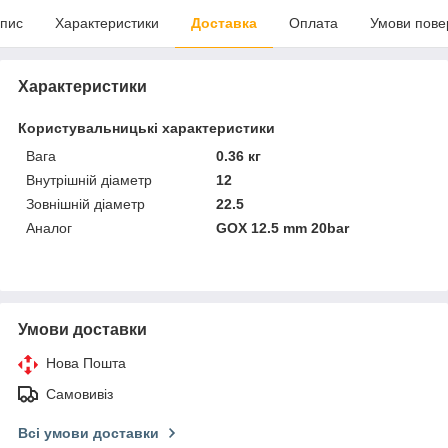
пис
Характеристики
Доставка
Оплата
Умови пове
Характеристики
Користувальницькі характеристики
Вага
0.36 кг
Внутрішній діаметр
12
Зовнішній діаметр
22.5
Аналог
GOX 12.5 mm 20bar
Умови доставки
Нова Пошта
Самовивіз
Всі умови доставки