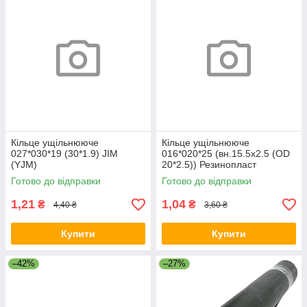
Кільце ущільнююче
Кільце ущільнююче
027*030*19 (30*1.9) JIM
016*020*25 (вн.15.5х2.5 (OD
(YJM)
20*2.5)) Резинопласт
Готово до відправки
Готово до відправки
1,21
1,04
₴
₴
4,40 ₴
3,60 ₴
Купити
Купити
–42%
–27%