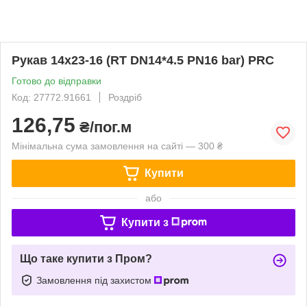
Рукав 14х23-16 (RT DN14*4.5 PN16 bar) PRC
Готово до відправки
Код: 27772.91661
Роздріб
126,75
₴/пог.м
Мінімальна сума замовлення на сайті — 300 ₴
Купити
або
Купити з
Що таке купити з Пром?
Замовлення під захистом