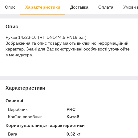
Опис
Характеристики
Доставка
Оплата
Умови 
Опис
Рукав 14х23-16 (RT DN14*4.5 PN16 bar)
Зображення та опис товару мають виключно інформаційний
характер. Значі для Вас конструктивні особливості уточнюйте
в менеджера.
Характеристики
Основні
Виробник
PRC
Країна виробник
Китай
Користувальницькі характеристики
Вага
0.32 кг