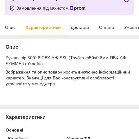
Замовлення під захистом
Опис
Характеристики
Доставка
Оплата
Умови 
Опис
Рукав спір.50*0.8 ПВХ-АЖ SSL (Трубка ф50х0.8мм ПВХ-АЖ
SYMMER) Україна
Зображення та опис товару носить виключно інформаційний
характер. Значущі для Вас конструктивні особливості
уточнюйте у менеджера.
Характеристики
Основні
Виробник
Україна ТД