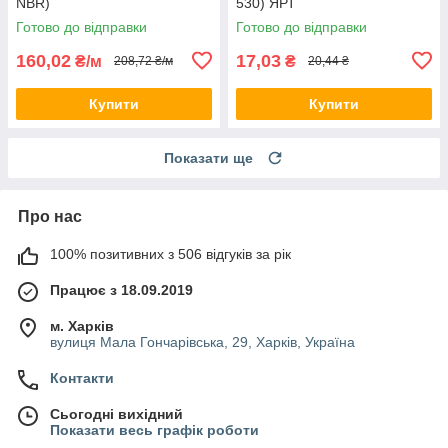
NBR)
530) ЯРТ
Готово до відправки
Готово до відправки
160,02
17,03
₴/м
₴
208,72 ₴/м
20,44 ₴
Купити
Купити
Показати ще
Про нас
100% позитивних з 506 відгуків за рік
Працює з 18.09.2019
м. Харків
вулиця Мала Гончарівська, 29, Харків, Україна
Контакти
Сьогодні вихідний
Показати весь графік роботи