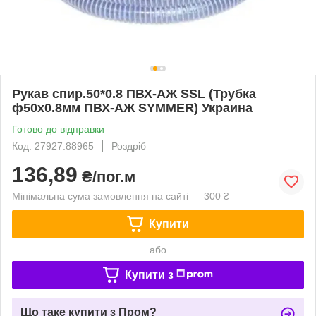
Рукав спир.50*0.8 ПВХ-АЖ SSL (Трубка
ф50х0.8мм ПВХ-АЖ SYMMER) Украина
Готово до відправки
Код: 27927.88965
Роздріб
136,89
₴/пог.м
Мінімальна сума замовлення на сайті — 300 ₴
Купити
або
Купити з
Що таке купити з Пром?