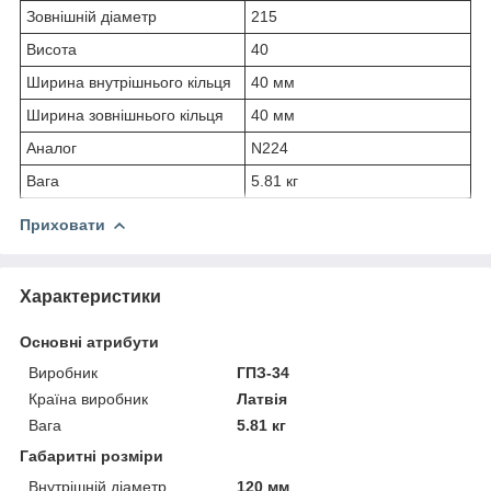
Зовнішній діаметр
215
Висота
40
Ширина внутрішнього кільця
40 мм
Ширина зовнішнього кільця
40 мм
Аналог
N224
Вага
5.81 кг
Приховати
Характеристики
Основні атрибути
Виробник
ГПЗ-34
Країна виробник
Латвія
Вага
5.81 кг
Габаритні розміри
Внутрішній діаметр
120 мм