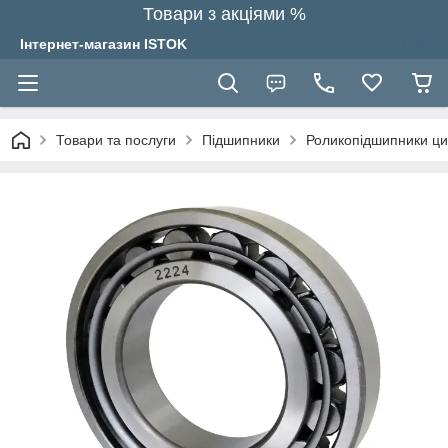
Товари з акціями %
Інтернет-магазин ISTOK
Товари та послуги
Підшипники
Роликопідшипники ци