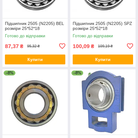
Підшипник 2505 (N2205) BEL
Підшипник 2505 (N2205) SPZ
розміри 25*52*18
розміри 25*52*18
Готово до відправки
Готово до відправки
87,37
100,09
₴
₴
95,32 ₴
109,19 ₴
Купити
Купити
–8%
–8%