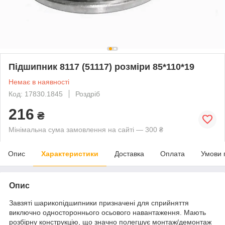
Підшипник 8117 (51117) розміри 85*110*19
Немає в наявності
Код: 17830.1845
Роздріб
216
₴
Мінімальна сума замовлення на сайті — 300 ₴
Опис
Характеристики
Доставка
Оплата
Умови 
Опис
Завзяті шарикопідшипники призначені для сприйняття
виключно одностороннього осьового навантаження. Мають
розбірну конструкцію, що значно полегшує монтаж/демонтаж