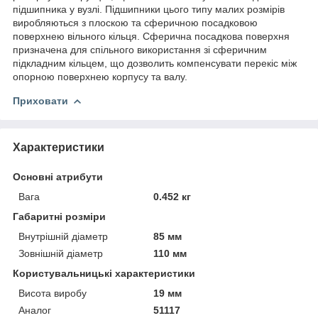
підшипника у вузлі. Підшипники цього типу малих розмірів
виробляються з плоскою та сферичною посадковою
поверхнею вільного кільця. Сферична посадкова поверхня
призначена для спільного використання зі сферичним
підкладним кільцем, що дозволить компенсувати перекіс між
опорною поверхнею корпусу та валу.
Приховати
Характеристики
Основні атрибути
Вага
0.452 кг
Габаритні розміри
Внутрішній діаметр
85 мм
Зовнішній діаметр
110 мм
Користувальницькі характеристики
Висота виробу
19 мм
Аналог
51117