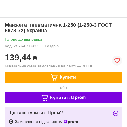
Манжета пневматична 1-250 (1-250-3 ГОСТ
6678-72) Украина
Готово до відправки
Код: 25764.71680
Роздріб
139,44
₴
Мінімальна сума замовлення на сайті — 300 ₴
Купити
або
Купити з
Що таке купити з Пром?
Замовлення під захистом