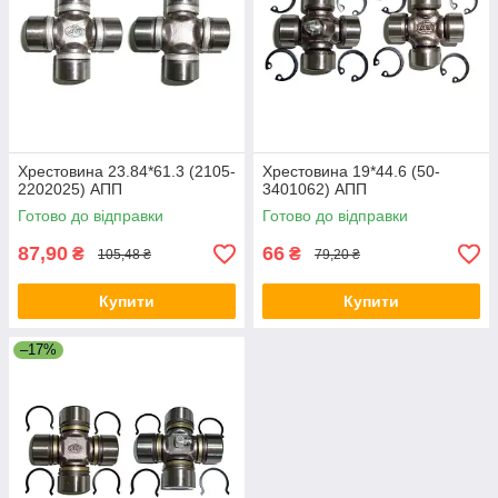
Хрестовина 23.84*61.3 (2105-
Хрестовина 19*44.6 (50-
2202025) АПП
3401062) АПП
Готово до відправки
Готово до відправки
87,90
66
₴
₴
105,48 ₴
79,20 ₴
Купити
Купити
–17%