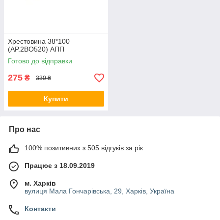
Хрестовина 38*100
(AP.2BO520) АПП
Готово до відправки
275
₴
330 ₴
Купити
Про нас
100% позитивних з 505 відгуків за рік
Працює з 18.09.2019
м. Харків
вулиця Мала Гончарівська, 29, Харків, Україна
Контакти