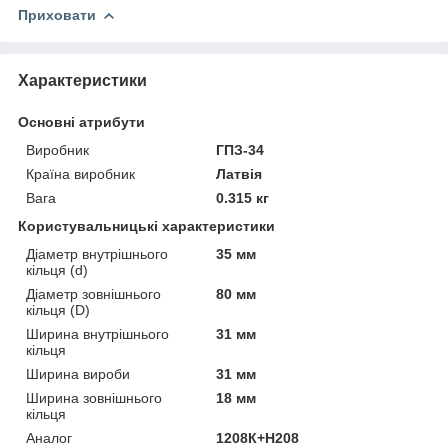
Приховати
Характеристики
Основні атрибути
Виробник
ГПЗ-34
Країна виробник
Латвія
Вага
0.315 кг
Користувальницькі характеристики
Діаметр внутрішнього
35 мм
кільця (d)
Діаметр зовнішнього
80 мм
кільця (D)
Ширина внутрішнього
31 мм
кільця
Ширина вироби
31 мм
Ширина зовнішнього
18 мм
кільця
Аналог
1208К+Н208