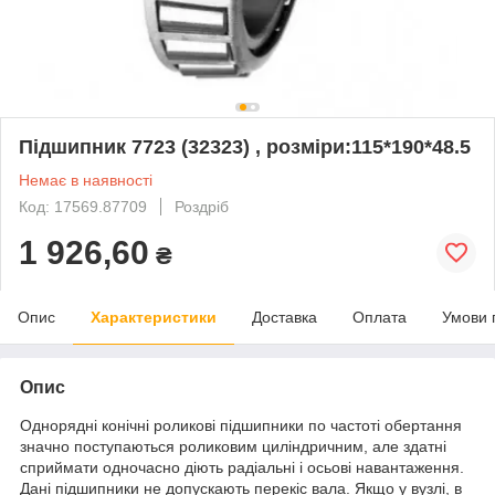
Підшипник 7723 (32323) , розміри:115*190*48.5
Немає в наявності
Код: 17569.87709
Роздріб
1 926,60
₴
Опис
Характеристики
Доставка
Оплата
Умови 
Опис
Однорядні конічні роликові підшипники по частоті обертання
значно поступаються роликовим циліндричним, але здатні
сприймати одночасно діють радіальні і осьові навантаження.
Дані підшипники не допускають перекіс вала. Якщо у вузлі, в