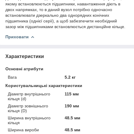
якому встановлюються підшипники, навантаження діють в
двох напрямках, то в даний вузол потрібно одночасно
встановлювати дзеркально два однорядних конічних
підшипника (однієї серії), а щоб забезпечити необхідний
зазор між підшипниками встановлюється дистанційне кільце.
Приховати
Характеристики
Основні атрибути
Вага
5.2 кг
Користувальницькі характеристики
Діаметр внутрішнього
115 мм
кільця (d)
Діаметр зовнішнього
190 мм
кільця (D)
Ширина внутрішнього
48.5 мм
кільця
Ширина вироби
48.5 мм