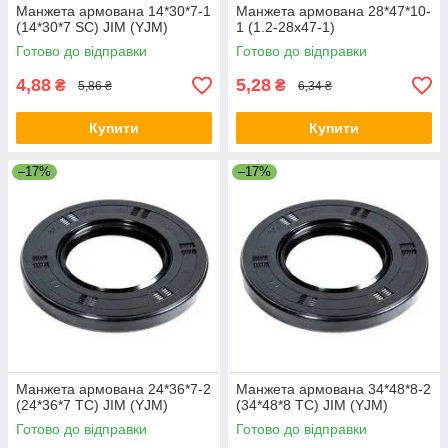
Манжета армована 14*30*7-1
Манжета армована 28*47*10-
(14*30*7 SC) JIM (YJM)
1 (1.2-28х47-1)
Готово до відправки
Готово до відправки
4,88
5,28
₴
₴
5,86 ₴
6,34 ₴
Купити
Купити
–17%
–17%
Манжета армована 24*36*7-2
Манжета армована 34*48*8-2
(24*36*7 TC) JIM (YJM)
(34*48*8 TC) JIM (YJM)
Готово до відправки
Готово до відправки