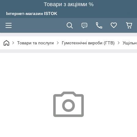
Товари з акціями %
Інтернет-магазин ISTOK
Товари та послуги
Гумотехнічні вироби (ГТВ)
Ущільн