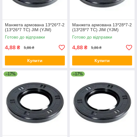
Манжета армована 13*26*7-2
Манжета армована 13*28*7-2
(13*26*7 TC) JIM (YJM)
(13*28*7 TC) JIM (YJM)
Готово до відправки
Готово до відправки
4,88
4,88
₴
₴
5,86 ₴
5,86 ₴
Купити
Купити
–17%
–17%