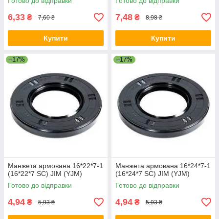
Готово до відправки
Готово до відправки
6,33
7,48
₴
₴
7,60 ₴
8,98 ₴
Купити
Купити
–17%
–17%
Манжета армована 16*22*7-1
Манжета армована 16*24*7-1
(16*22*7 SC) JIM (YJM)
(16*24*7 SC) JIM (YJM)
Готово до відправки
Готово до відправки
4,94
4,94
₴
₴
5,93 ₴
5,93 ₴