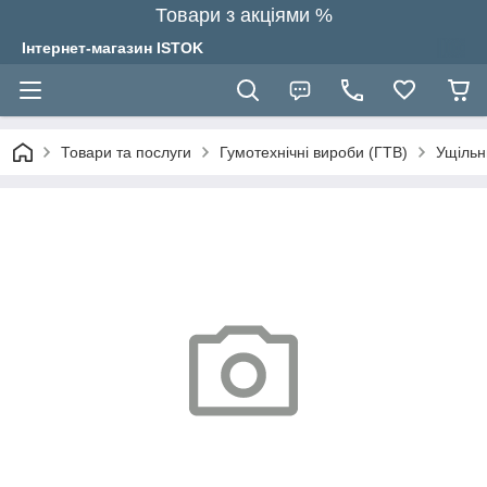
Товари з акціями %
Інтернет-магазин ISTOK
Товари та послуги
Гумотехнічні вироби (ГТВ)
Ущільн