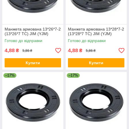
Манжета армована 13*26*7-2
Манжета армована 13*28*7-2
(13*26*7 TC) JIM (YJM)
(13*28*7 TC) JIM (YJM)
Готово до відправки
Готово до відправки
4,88
4,88
₴
₴
5,86 ₴
5,86 ₴
Купити
Купити
–17%
–17%