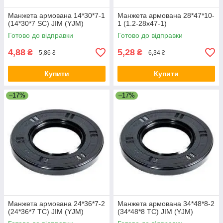
Манжета армована 14*30*7-1
Манжета армована 28*47*10-
(14*30*7 SC) JIM (YJM)
1 (1.2-28х47-1)
Готово до відправки
Готово до відправки
4,88
5,28
₴
₴
5,86 ₴
6,34 ₴
Купити
Купити
–17%
–17%
Манжета армована 24*36*7-2
Манжета армована 34*48*8-2
(24*36*7 TC) JIM (YJM)
(34*48*8 TC) JIM (YJM)