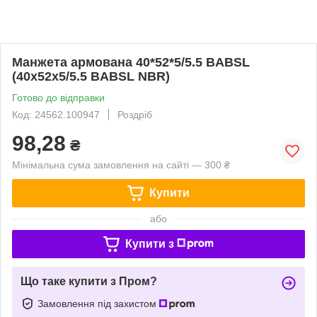
Манжета армована 40*52*5/5.5 BABSL
(40х52х5/5.5 BABSL NBR)
Готово до відправки
Код: 24562.100947
Роздріб
98,28
₴
Мінімальна сума замовлення на сайті — 300 ₴
Купити
або
Купити з
Що таке купити з Пром?
Замовлення під захистом