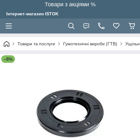
Товари з акціями %
Інтернет-магазин ISTOK
Товари та послуги
Гумотехнічні вироби (ГТВ)
Ущільн
–8%