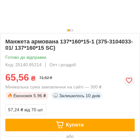
Манжета армована 137*160*15-1 (375-3104033-
01/ 137*160*15 SC)
Готово до відправки
Код: 25140.85214
Опт і роздріб
65,56
₴
71,52 ₴
Мінімальна сума замовлення на сайті — 300 ₴
Економія
5.96 ₴
Залишилось
10 днів
57,24 ₴
від 70 шт.
Купити
або