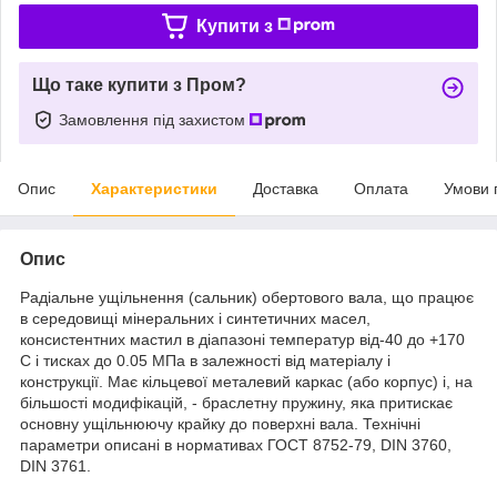
Купити з
Що таке купити з Пром?
Замовлення під захистом
Опис
Характеристики
Доставка
Оплата
Умови 
Опис
Радіальне ущільнення (сальник) обертового вала, що працює
в середовищі мінеральних і синтетичних масел,
консистентних мастил в діапазоні температур від-40 до +170
С і тисках до 0.05 МПа в залежності від матеріалу і
конструкції. Має кільцевої металевий каркас (або корпус) і, на
більшості модифікацій, - браслетну пружину, яка притискає
основну ущільнюючу крайку до поверхні вала. Технічні
параметри описані в нормативах ГОСТ 8752-79, DIN 3760,
DIN 3761.