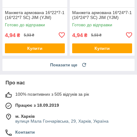
Манжета армована 16*22*7-1
Манжета армована 16*24*7-1
(16*22*7 SC) JIM (YJM)
(16*24*7 SC) JIM (YJM)
Готово до відправки
Готово до відправки
4,94
4,94
₴
₴
5,93 ₴
5,93 ₴
Купити
Купити
Показати ще
Про нас
100% позитивних з 505 відгуків за рік
Працює з 18.09.2019
м. Харків
вулиця Мала Гончарівська, 29, Харків, Україна
Контакти