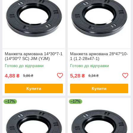
Манжета армована 14*30*7-1
Манжета армована 28*47*10-
(14*30*7 SC) JIM (YJM)
1 (1.2-28х47-1)
Готово до відправки
Готово до відправки
4,88
5,28
₴
₴
5,86 ₴
6,34 ₴
Купити
Купити
–17%
–17%