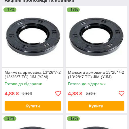
Акційні пропозиції та новинки
–17%
–17%
Манжета армована 13*26*7-2
Манжета армована 13*28*7-2
(13*26*7 TC) JIM (YJM)
(13*28*7 TC) JIM (YJM)
Готово до відправки
Готово до відправки
4,88
4,88
₴
₴
5,86 ₴
5,86 ₴
Купити
Купити
–17%
–17%