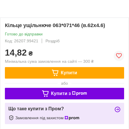
Кільце ущільнюче 063*071*46 (в.62х4.6)
Готово до відправки
Код: 26207.99421
Роздріб
14,82
₴
Мінімальна сума замовлення на сайті — 300 ₴
Купити
або
Купити з
Що таке купити з Пром?
Замовлення під захистом