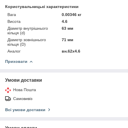
Користувальницькі характеристики
Вага
0.00346 кг
Висота
4.6
Діаметр внутрішнього
63 мм
кільця (d)
Діаметр зовнішнього
71 мм
кільця (D)
Аналог
вн.62х4.6
Приховати
Умови доставки
Нова Пошта
Самовивіз
Всі умови доставки