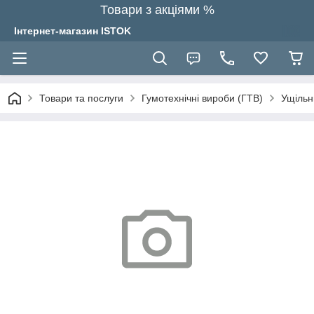
Товари з акціями %
Інтернет-магазин ISTOK
Товари та послуги
Гумотехнічні вироби (ГТВ)
Ущільн