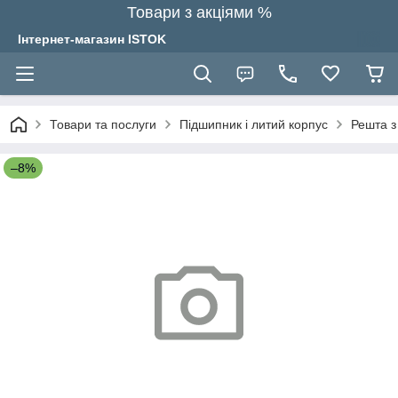
Товари з акціями %
Інтернет-магазин ISTOK
Товари та послуги
Підшипник і литий корпус
Решта з
–8%