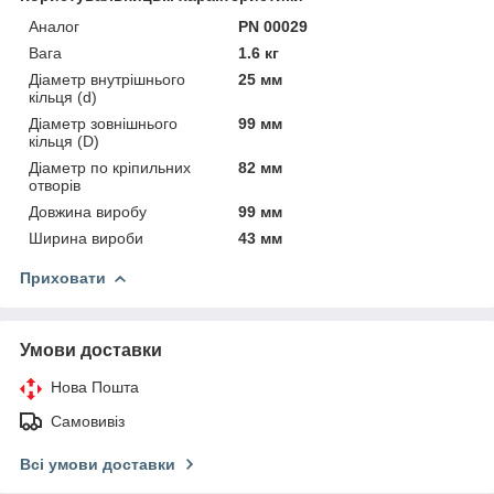
Аналог
PN 00029
Вага
1.6 кг
Діаметр внутрішнього
25 мм
кільця (d)
Діаметр зовнішнього
99 мм
кільця (D)
Діаметр по кріпильних
82 мм
отворів
Довжина виробу
99 мм
Ширина вироби
43 мм
Приховати
Умови доставки
Нова Пошта
Самовивіз
Всі умови доставки