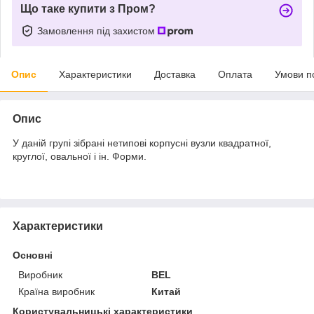
Що таке купити з Пром?
Замовлення під захистом
Опис
Характеристики
Доставка
Оплата
Умови п
Опис
У даній групі зібрані нетипові корпусні вузли квадратної,
круглої, овальної і ін. Форми.
Характеристики
Основні
Виробник
BEL
Країна виробник
Китай
Користувальницькі характеристики