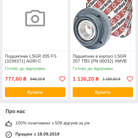
Подшипник LSGR 205 FS
Підшипник в корпусі LSGR
(3199371) AGRI-C
207 TBS (PN 00032) XMVB
Готово до відправки
Готово до відправки
777,60
1 136,20
₴
₴
848,29 ₴
1 185,60 ₴
Купити
Купити
Про нас
100% позитивних з 508 відгуків за рік
Працює з 18.09.2019