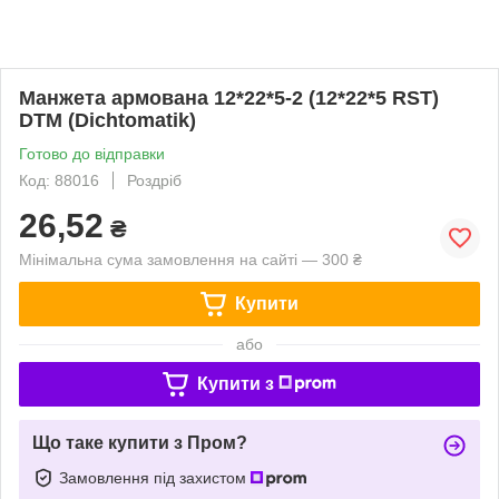
Манжета армована 12*22*5-2 (12*22*5 RST)
DTM (Dichtomatik)
Готово до відправки
Код: 88016
Роздріб
26,52
₴
Мінімальна сума замовлення на сайті — 300 ₴
Купити
або
Купити з
Що таке купити з Пром?
Замовлення під захистом