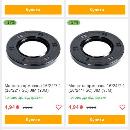
Купити
Купити
–17%
–17%
Манжета армована 16*22*7-1
Манжета армована 16*24*7-1
(16*22*7 SC) JIM (YJM)
(16*24*7 SC) JIM (YJM)
Готово до відправки
Готово до відправки
4,94
4,94
₴
₴
5,93 ₴
5,93 ₴
Купити
Купити