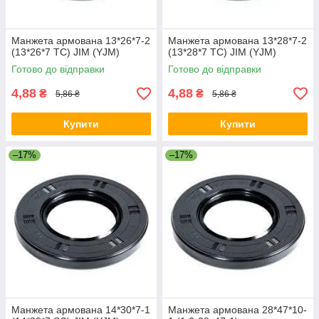
Манжета армована 13*26*7-2
Манжета армована 13*28*7-2
(13*26*7 TC) JIM (YJM)
(13*28*7 TC) JIM (YJM)
Готово до відправки
Готово до відправки
4,88
4,88
₴
₴
5,86 ₴
5,86 ₴
Купити
Купити
–17%
–17%
Манжета армована 14*30*7-1
Манжета армована 28*47*10-