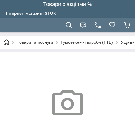
Товари з акціями %
Інтернет-магазин ISTOK
Товари та послуги
Гумотехнічні вироби (ГТВ)
Ущільн