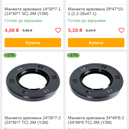
Манжета армована 14*30*7-1
Манжета армована 28*47*10-
(14*30*7 SC) JIM (YJM)
1 (1.2-28х47-1)
Готово до відправки
Готово до відправки
4,88
5,28
₴
₴
5,86 ₴
6,34 ₴
Купити
Купити
–17%
–17%
Манжета армована 24*36*7-2
Манжета армована 34*48*8-2
(24*36*7 TC) JIM (YJM)
(34*48*8 TC) JIM (YJM)