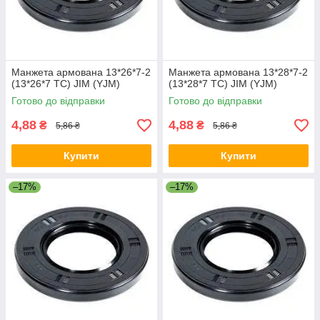
Манжета армована 13*26*7-2
Манжета армована 13*28*7-2
(13*26*7 TC) JIM (YJM)
(13*28*7 TC) JIM (YJM)
Готово до відправки
Готово до відправки
4,88
4,88
₴
₴
5,86 ₴
5,86 ₴
Купити
Купити
–17%
–17%