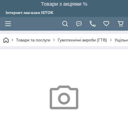
Товари з акціями %
Інтернет-магазин ISTOK
Товари та послуги
Гумотехнічні вироби (ГТВ)
Ущільн