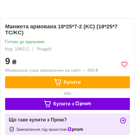
Манжета армована 18*25*7-2 (KC) (18*25*7
TC/KC)
Готово до відправки
Код: 106212
Роздріб
9
₴
Мінімальна сума замовлення на сайті — 300 ₴
Купити
або
Купити з
Що таке купити з Пром?
Замовлення під захистом