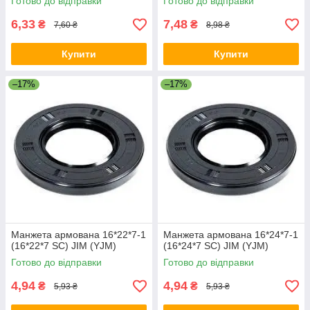
Готово до відправки
Готово до відправки
6,33
7,48
₴
₴
7,60 ₴
8,98 ₴
Купити
Купити
–17%
–17%
Манжета армована 16*22*7-1
Манжета армована 16*24*7-1
(16*22*7 SC) JIM (YJM)
(16*24*7 SC) JIM (YJM)
Готово до відправки
Готово до відправки
4,94
4,94
₴
₴
5,93 ₴
5,93 ₴