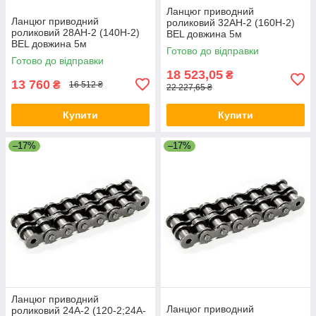
Ланцюг приводний
Ланцюг приводний
роликовий 32AH-2 (160Н-2)
роликовий 28AH-2 (140H-2)
BEL довжина 5м
BEL довжина 5м
Готово до відправки
Готово до відправки
18 523,05
₴
13 760
₴
16 512 ₴
22 227,65 ₴
Купити
Купити
–17%
–17%
Ланцюг приводний
Ланцюг приводний
роликовий 24A-2 (120-2;24A-