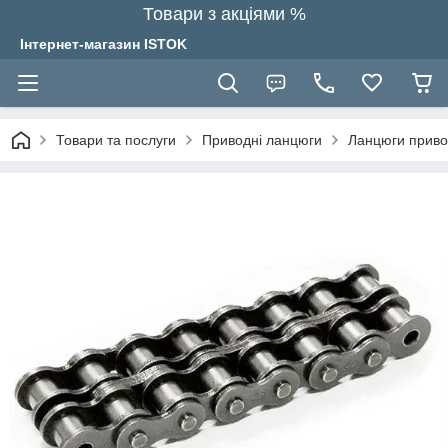
Товари з акціями %
Інтернет-магазин ISTOK
Товари та послуги
Приводні ланцюги
Ланцюги привод