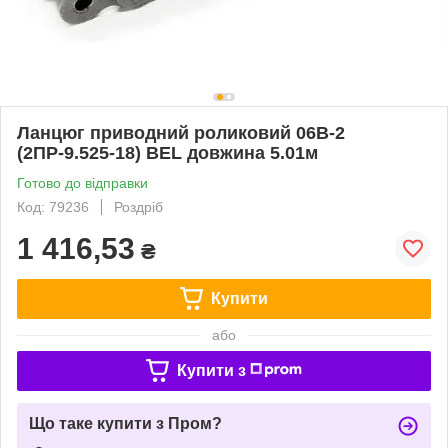
Ланцюг приводний роликовий 06В-2
(2ПР-9.525-18) BEL довжина 5.01м
Готово до відправки
Код: 79236
Роздріб
1 416,53
₴
Купити
або
Купити з
Що таке купити з Пром?