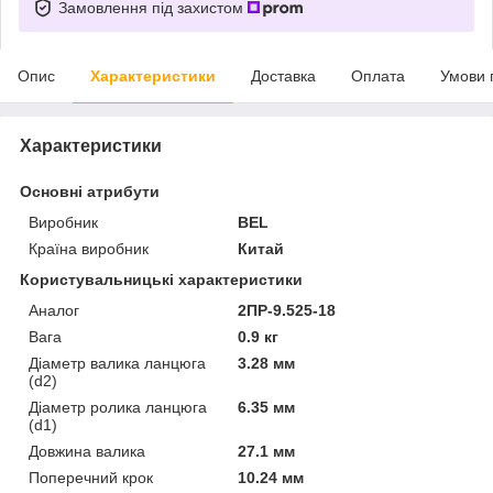
Замовлення під захистом
Опис
Характеристики
Доставка
Оплата
Умови 
Характеристики
Основні атрибути
Виробник
BEL
Країна виробник
Китай
Користувальницькі характеристики
Аналог
2ПР-9.525-18
Вага
0.9 кг
Діаметр валика ланцюга
3.28 мм
(d2)
Діаметр ролика ланцюга
6.35 мм
(d1)
Довжина валика
27.1 мм
Поперечний крок
10.24 мм