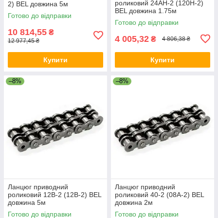
роликовий 24AH-2 (120H-2)
2) BEL довжина 5м
BEL довжина 1.75м
Готово до відправки
Готово до відправки
10 814,55
₴
4 005,32
₴
4 806,38 ₴
12 977,45 ₴
Купити
Купити
–8%
–8%
Ланцюг приводний
Ланцюг приводний
роликовий 12B-2 (12B-2) BEL
роликовий 40-2 (08A-2) BEL
довжина 5м
довжина 2м
Готово до відправки
Готово до відправки