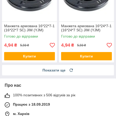
Манжета армована 16*22*7-1
Манжета армована 16*24*7-1
(16*22*7 SC) JIM (YJM)
(16*24*7 SC) JIM (YJM)
Готово до відправки
Готово до відправки
4,94
4,94
₴
₴
5,93 ₴
5,93 ₴
Купити
Купити
Показати ще
Про нас
100% позитивних з 506 відгуків за рік
Працює з 18.09.2019
м. Харків