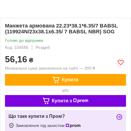
Манжета армована 22.23*38.1*6.35/7 BABSL
(119924N/23х38.1х6.35/ 7 BABSL NBR) SOG
Готово до відправки
Код: 104586
Роздріб
56,16
₴
Мінімальна сума замовлення на сайті — 300 ₴
Купити
або
Купити з
Що таке купити з Пром?
Замовлення під захистом