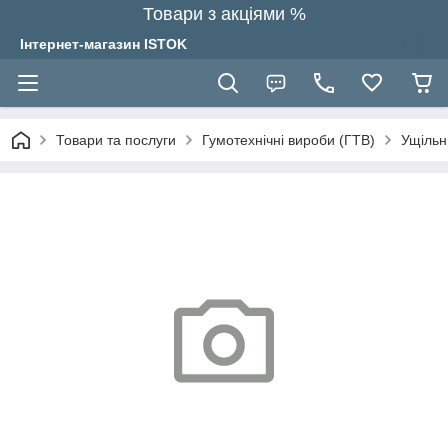
Товари з акціями %
Інтернет-магазин ISTOK
Товари та послуги
Гумотехнічні вироби (ГТВ)
Ущільн