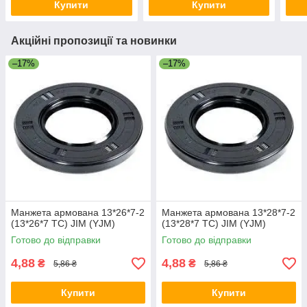
Купити
Купити
Акційні пропозиції та новинки
–17%
–17%
Манжета армована 13*26*7-2
Манжета армована 13*28*7-2
(13*26*7 TC) JIM (YJM)
(13*28*7 TC) JIM (YJM)
Готово до відправки
Готово до відправки
4,88
4,88
₴
₴
5,86 ₴
5,86 ₴
Купити
Купити