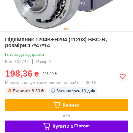
Підшипник 1204K+H204 (11203) BBC-R,
розміри:17*47*14
Готово до відправки
Код: 102742
Роздріб
198,36
₴
206,99 ₴
Мінімальна сума замовлення на сайті — 300 ₴
Економія
8.63 ₴
Залишилось
10 днів
Купити
або
Купити з