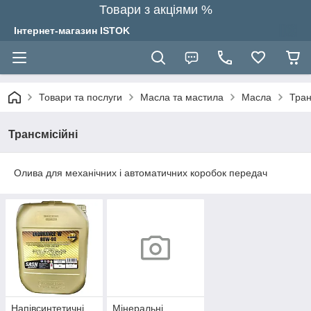
Товари з акціями %
Інтернет-магазин ISTOK
Товари та послуги
Масла та мастила
Масла
Тран
Трансмісійні
Олива для механічних і автоматичних коробок передач
Напівсинтетичні
Мінеральні