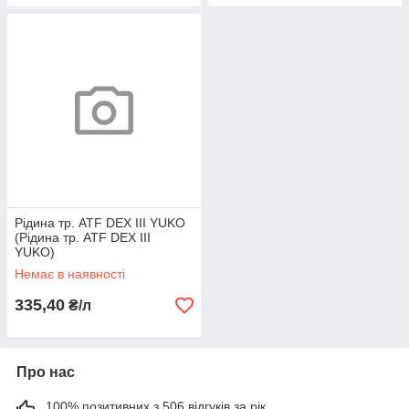
Рідина тр. ATF DEX III YUKO
(Рідина тр. ATF DEX III
YUKO)
Немає в наявності
335,40
₴/л
Про нас
100% позитивних з 506 відгуків за рік