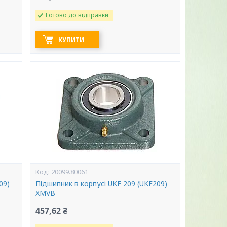
Готово до відправки
КУПИТИ
20099.80061
09)
Підшипник в корпусі UKF 209 (UKF209)
XMVB
457,62 ₴