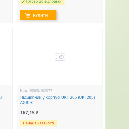
Готово до відправки
КУПИТИ
19565.102377
KF
Підшипник у корпусі UKF 205 (UKF205)
AGRI-C
167,15 ₴
Немає в наявності