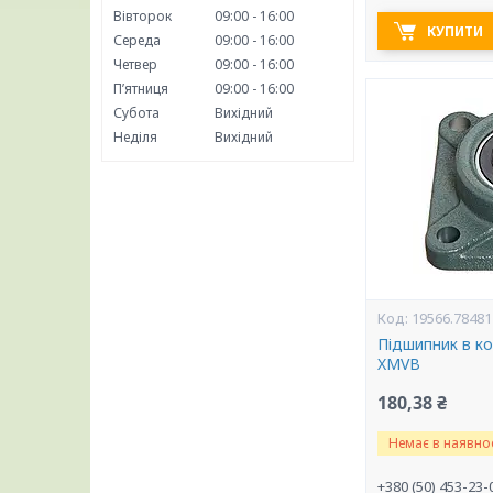
Вівторок
09:00
16:00
КУПИТИ
Середа
09:00
16:00
Четвер
09:00
16:00
Пʼятниця
09:00
16:00
Субота
Вихідний
Неділя
Вихідний
19566.78481
Підшипник в ко
XMVB
180,38 ₴
Немає в наявнос
+380 (50) 453-23-