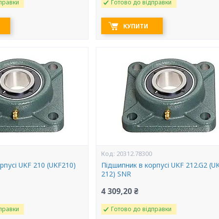
правки
Готово до відправки
КУПИТИ
20312.78300
рпусі UKF 210 (UKF210)
Підшипник в корпусі UKF 212.G2 (U
212) SNR
4 309,20 ₴
правки
Готово до відправки