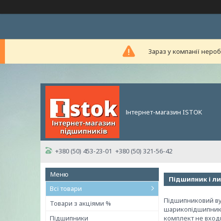
Зараз у компанії неро
Інтернет-магазин ISTOK
+380 (50) 453-23-01
+380 (50) 321-56-42
Підшипник і ли
Всі товари
Підшипниковий ву
Товари з акціями %
шарикопідшипника
Підшипники
комплект не вход