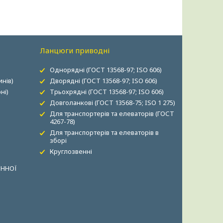
Ланцюги приводні
Однорядні (ГОСТ 13568-97; ISO 606)
нів)
Дворядні (ГОСТ 13568-97; ISO 606)
ні)
Трьохрядні (ГОСТ 13568-97; ISO 606)
Довголанкові (ГОСТ 13568-75; ISO 1 275)
Для транспортерів та елеваторів (ГОСТ
4267-78)
Для транспортерів та елеваторів в
зборі
Круглозвенні
ОННОЇ