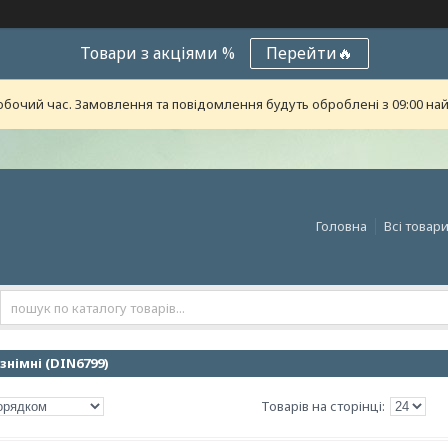
Товари з акціями %
Перейти🔥
обочий час. Замовлення та повідомлення будуть оброблені з 09:00 най
Головна
Всі товар
німні (DIN6799)