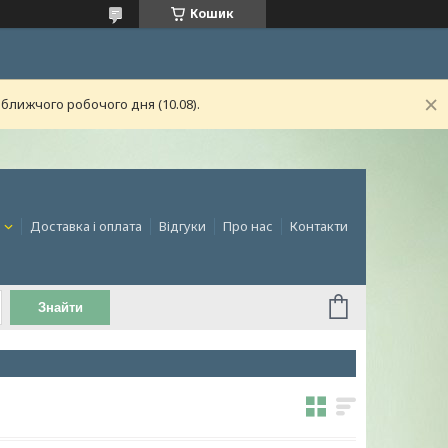
Кошик
ближчого робочого дня (10.08).
и
Доставка і оплата
Відгуки
Про нас
Контакти
Знайти