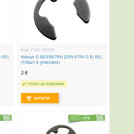
27231.101533
) BEL
Кільце D 8(DIN6799) (DIN 6799 D 8) BEL
(100шт в упаковке)
2 ₴
Готово до відправки
КУПИТИ
–45%