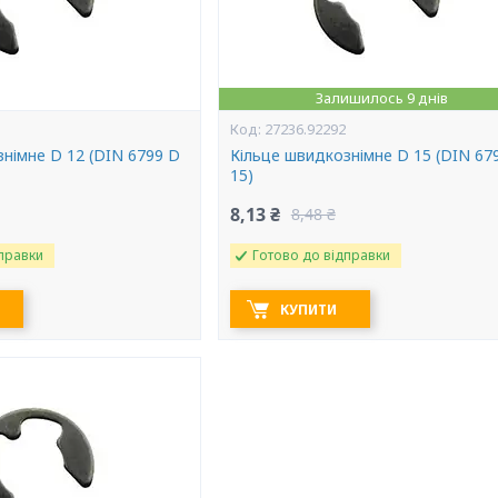
Залишилось 9 днів
27236.92292
німне D 12 (DIN 6799 D
Кільце швидкознімне D 15 (DIN 67
15)
8,13 ₴
8,48 ₴
правки
Готово до відправки
КУПИТИ