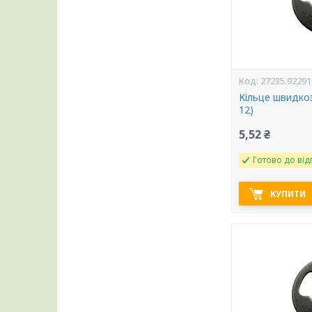
27235.92291
Кільце швидкоз
12)
5,52 ₴
Готово до від
КУПИТИ