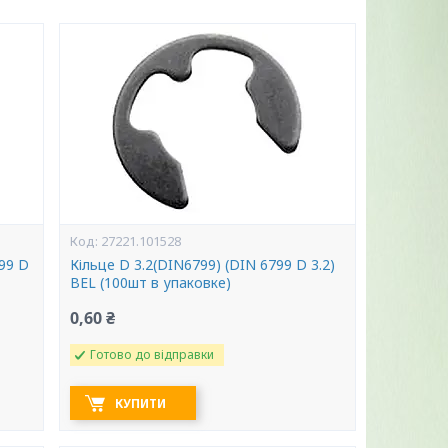
27221.101528
99 D
Кільце D 3.2(DIN6799) (DIN 6799 D 3.2)
BEL (100шт в упаковке)
0,60 ₴
Готово до відправки
КУПИТИ