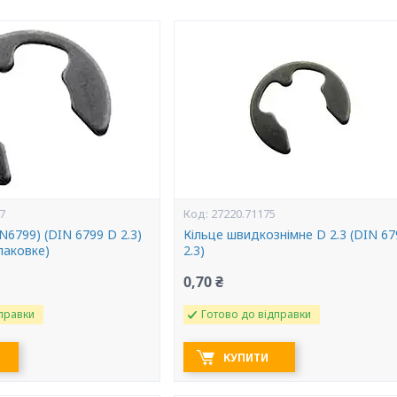
7
27220.71175
N6799) (DIN 6799 D 2.3)
Кільце швидкознімне D 2.3 (DIN 67
паковке)
2.3)
0,70 ₴
правки
Готово до відправки
КУПИТИ