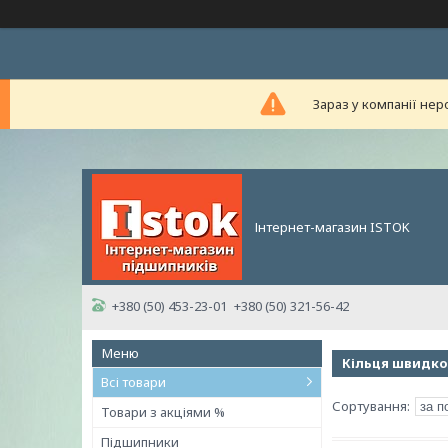
Зараз у компанії нер
Інтернет-магазин ISTOK
+380 (50) 453-23-01
+380 (50) 321-56-42
Кільця швидкоз
Всі товари
Товари з акціями %
Підшипники