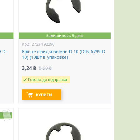
Залишилось 9 днів
27234.92290
9 D
Кільце швидкознімне D 10 (DIN 6799 D
10) (10шт в упаковке)
3,24 ₴
5,90 ₴
Готово до відправки
КУПИТИ