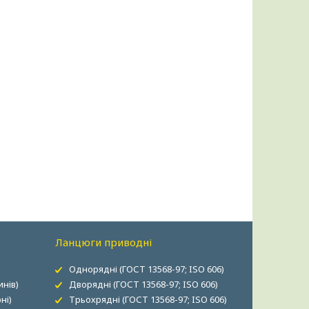
Ланцюги приводні
Однорядні (ГОСТ 13568-97; ISO 606)
нів)
Дворядні (ГОСТ 13568-97; ISO 606)
ні)
Трьохрядні (ГОСТ 13568-97; ISO 606)