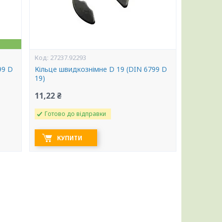
27237.92293
99 D
Кільце швидкознімне D 19 (DIN 6799 D
19)
11,22 ₴
Готово до відправки
КУПИТИ