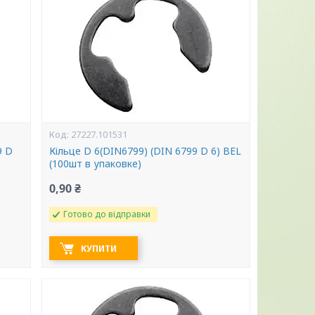
27227.101531
9 D
Кільце D 6(DIN6799) (DIN 6799 D 6) BEL
(100шт в упаковке)
0,90 ₴
Готово до відправки
КУПИТИ