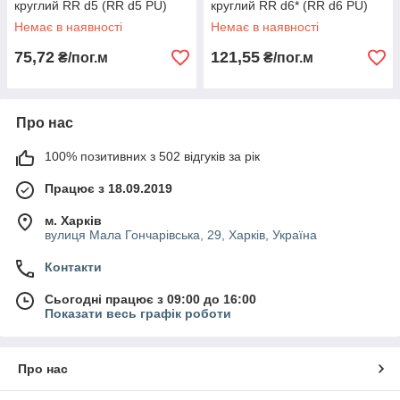
круглий RR d5 (RR d5 PU)
круглий RR d6* (RR d6 PU)
Немає в наявності
Немає в наявності
75,72
121,55
₴/пог.м
₴/пог.м
Про нас
100% позитивних з 502 відгуків за рік
Працює з 18.09.2019
м. Харків
вулиця Мала Гончарівська, 29, Харків, Україна
Контакти
Сьогодні працює з 09:00 до 16:00
Показати весь графік роботи
Про нас