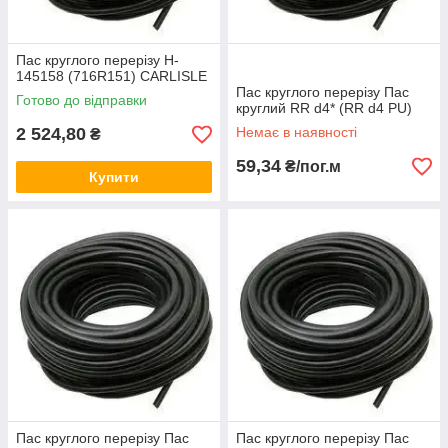
Пас круглого перерізу H-
145158 (716R151) CARLISLE
Пас круглого перерізу Пас
Готово до відправки
круглий RR d4* (RR d4 PU)
2 524,80
Немає в наявності
₴
59,34
₴/пог.м
Купити
Пас круглого перерізу Пас
Пас круглого перерізу Пас