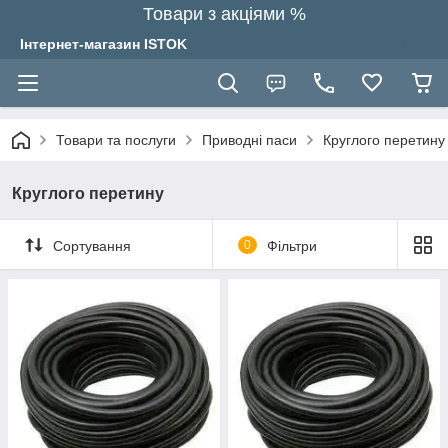
Товари з акціями %
Інтернет-магазин ISTOK
Товари та послуги
Приводні паси
Круглого перетину
Круглого перетину
Сортування
0
Фільтри