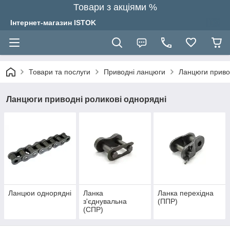
Товари з акціями %
Інтернет-магазин ISTOK
Товари та послуги
Приводні ланцюги
Ланцюги привод
Ланцюги приводні роликові однорядні
Ланцюи однорядні
Ланка
Ланка перехідна
з'єднувальна
(ППР)
(СПР)