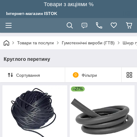
Товари з акціями %
Інтернет-магазин ISTOK
Товари та послуги
Гумотехнічні вироби (ГТВ)
Шнур г
Круглого перетину
Сортування
0
Фільтри
–27%