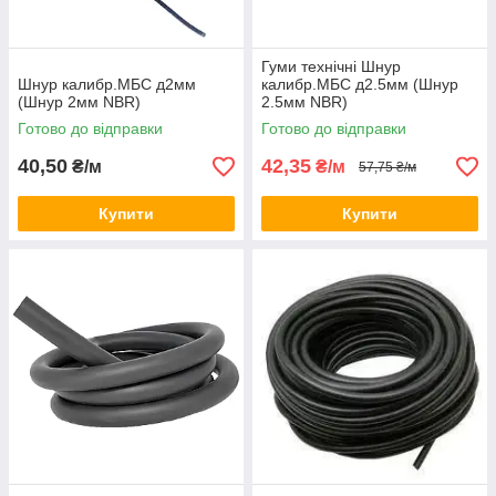
Гуми технічні Шнур
Шнур калибр.МБС д2мм
калибр.МБС д2.5мм (Шнур
(Шнур 2мм NBR)
2.5мм NBR)
Готово до відправки
Готово до відправки
40,50
42,35
₴/м
₴/м
57,75 ₴/м
Купити
Купити