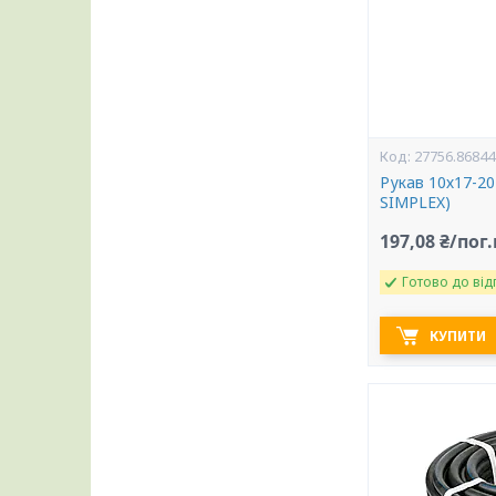
27756.86844
Рукав 10х17-2
SIMPLEX)
197,08 ₴/пог
Готово до від
КУПИТИ