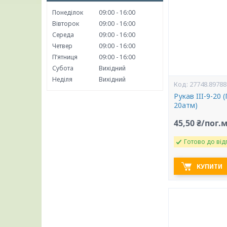
Понеділок
09:00
16:00
Вівторок
09:00
16:00
Середа
09:00
16:00
Четвер
09:00
16:00
Пʼятниця
09:00
16:00
Субота
Вихідний
Неділя
Вихідний
27748.89788
Рукав III-9-20 
20атм)
45,50 ₴/пог.
Готово до від
КУПИТИ