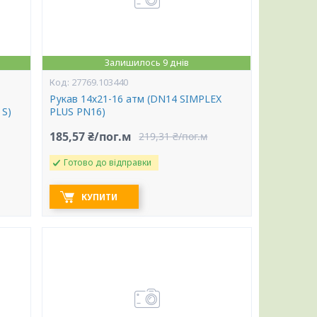
Залишилось 9 днів
27769.103440
Рукав 14х21-16 атм (DN14 SIMPLEX
 S)
PLUS PN16)
185,57 ₴/пог.м
219,31 ₴/пог.м
Готово до відправки
КУПИТИ