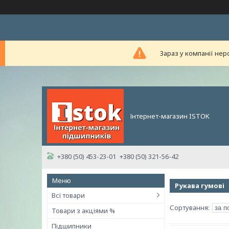
Зараз у компанії нер
Інтернет-магазин ISTOK
+380 (50) 453-23-01
+380 (50) 321-56-42
Рукава гумові
Всі товари
Товари з акціями %
Підшипники