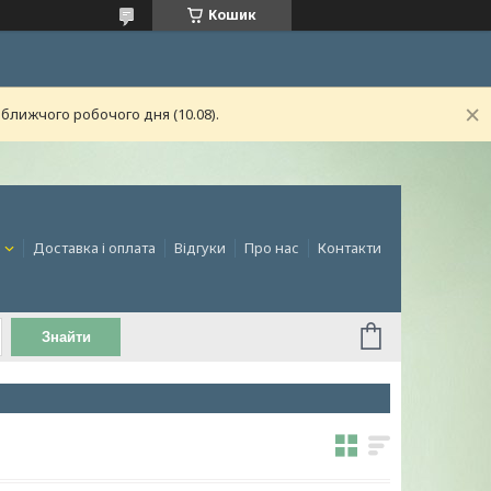
Кошик
ближчого робочого дня (10.08).
и
Доставка і оплата
Відгуки
Про нас
Контакти
Знайти