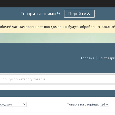
Товари з акціями %
Перейти🔥
обочий час. Замовлення та повідомлення будуть оброблені з 09:00 най
Головна
Всі товар