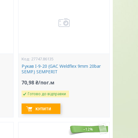
27747.86135
Рукав I-9-20 (GAC Weldflex 9mm 20bar
SEMP.) SEMPERIT
70,98 ₴/пог.м
Готово до відправки
КУПИТИ
–12%