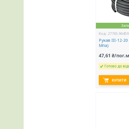
Зал
27765.96459
Рукав III-12-20
Мпа)
47,61 ₴/пог.
Готово до від
КУПИТИ