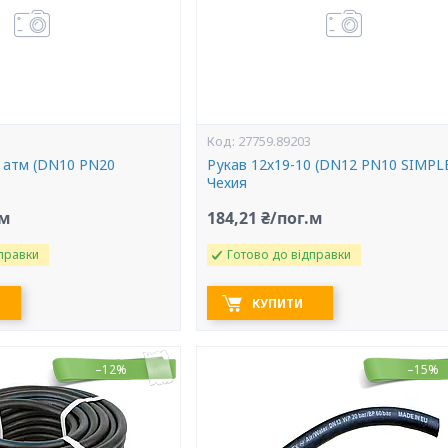
27759.89203
0 атм (DN10 PN20
Рукав 12х19-10 (DN12 PN10 SIMPL
Чехия
.м
184,21 ₴/пог.м
правки
Готово до відправки
КУПИТИ
–12%
–15%