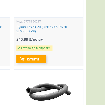
27778.90537
r
Рукав 16х23-20 (DN16х3.5 PN20
SIMPLEX oil)
340,99 ₴/пог.м
Готово до відправки
КУПИТИ