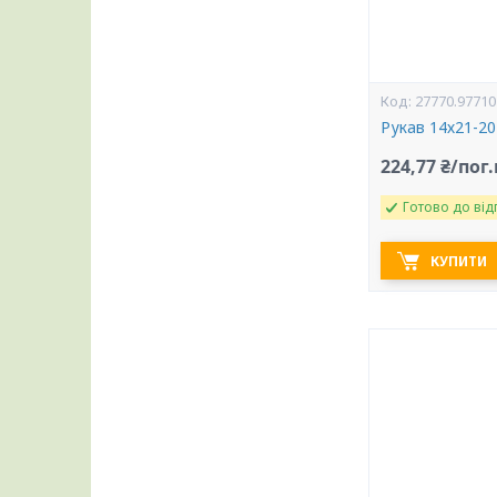
27770.97710
Рукав 14х21-2
224,77 ₴/пог
Готово до від
КУПИТИ