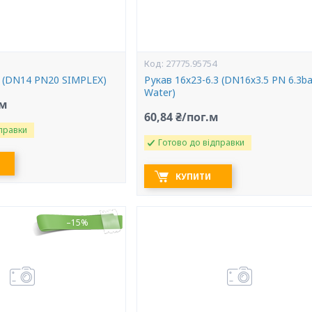
27775.95754
0 (DN14 PN20 SIMPLEX)
Рукав 16х23-6.3 (DN16х3.5 PN 6.3ba
Water)
.м
60,84 ₴/пог.м
правки
Готово до відправки
КУПИТИ
–15%