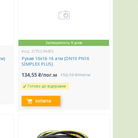
Залишилось 9 днів
27752.99455
тм)
Рукав 10х16-16 атм (DN10 PN16
SIMPLEX PLUS)
134,55 ₴/пог.м
152,10 ₴/пог.м
Готово до відправки
КУПИТИ