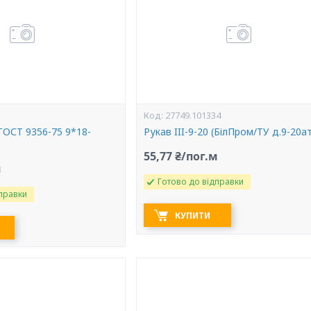
27749.101334
(ГОСТ 9356-75 9*18-
Рукав III-9-20 (БілПром/ТУ д.9-20а
55,77 ₴/пог.м
м
Готово до відправки
правки
КУПИТИ