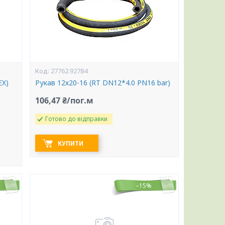
27762.92784
EX)
Рукав 12х20-16 (RT DN12*4.0 PN16 bar)
106,47 ₴/пог.м
Готово до відправки
КУПИТИ
–15%