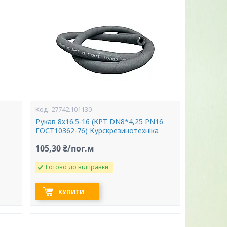
27742.101130
Рукав 8х16.5-16 (КРТ DN8*4,25 PN16
ГОСТ10362-76) Курскрезинотехніка
105,30 ₴/пог.м
Готово до відправки
КУПИТИ