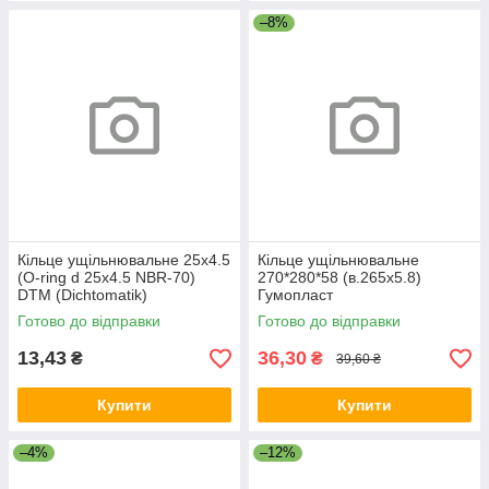
–8%
Кільце ущільнювальне 25х4.5
Кільце ущільнювальне
(O-ring d 25х4.5 NBR-70)
270*280*58 (в.265х5.8)
DTM (Dichtomatik)
Гумопласт
Готово до відправки
Готово до відправки
13,43
36,30
₴
₴
39,60 ₴
Купити
Купити
–4%
–12%