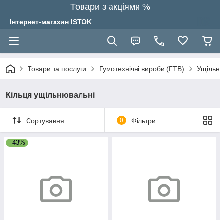
Товари з акціями %
Інтернет-магазин ISTOK
Товари та послуги
Гумотехнічні вироби (ГТВ)
Ущільн
Кільця ущільнювальні
Сортування
0
Фільтри
–43%