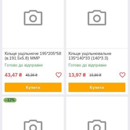
Кільце ущільнюче 195*205*58
Кільце ущільнювальне
(в.191.5х5.8) ММР
135*140*33 (140*3.3)
Готово до відправки
Готово до відправки
43,47
13,97
₴
₴
45,36 ₴
15,80 ₴
Купити
Купити
–12%