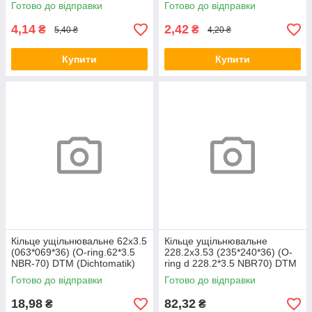
Готово до відправки
Готово до відправки
4,14
2,42
₴
₴
5,40 ₴
4,20 ₴
Купити
Купити
Кільце ущільнювальне 62х3.5
Кільце ущільнювальне
(063*069*36) (O-ring.62*3.5
228.2х3.53 (235*240*36) (O-
NBR-70) DTM (Dichtomatik)
ring d 228.2*3.5 NBR70) DTM
(Dichtomatik)
Готово до відправки
Готово до відправки
18,98
82,32
₴
₴