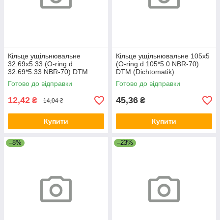
Кільце ущільнювальне
Кільце ущільнювальне 105х5
32.69х5.33 (O-ring d
(O-ring d 105*5.0 NBR-70)
32.69*5.33 NBR-70) DTM
DTM (Dichtomatik)
(Dichtomatik)
Готово до відправки
Готово до відправки
12,42
45,36
₴
₴
14,04 ₴
Купити
Купити
–8%
–23%