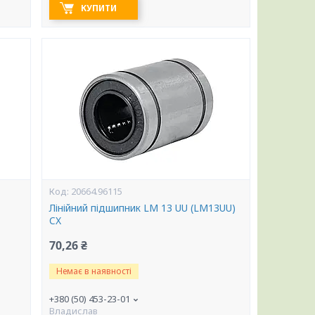
КУПИТИ
20664.96115
Лінійний підшипник LM 13 UU (LM13UU)
CX
70,26 ₴
Немає в наявності
+380 (50) 453-23-01
Владислав