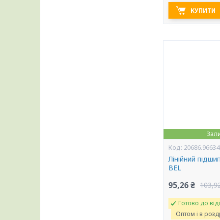
КУПИТИ
Зал
20686.96634
Лінійний підши
BEL
95,26 ₴
103,9
Готово до від
Оптом і в розд