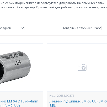
ые серии подшипников используются для работы на обычных валах. П
ть стальной сепаратор. Призначені для роботи при високих швидкост
20653.99873
ипник LM 04 DTE (d=4mm
Лінійний підшипник LM 06 UU (LM 0
) (LM04UU)
BEL