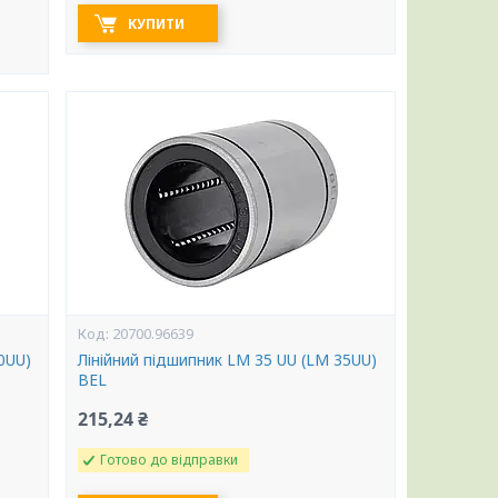
КУПИТИ
20700.96639
0UU)
Лінійний підшипник LM 35 UU (LM 35UU)
BEL
215,24 ₴
Готово до відправки