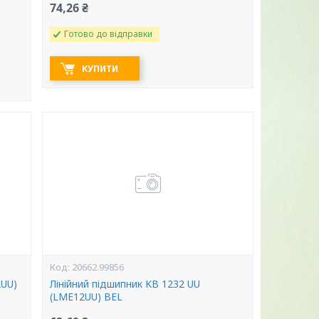
74,26 ₴
Готово до відправки
КУПИТИ
20662.99856
2UU)
Лінійний підшипник KB 1232 UU
(LME12UU) BEL