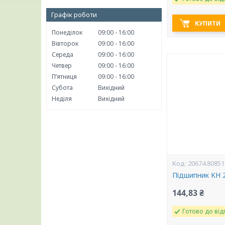
Графік роботи
КУПИТИ
Понеділок
09:00
16:00
Вівторок
09:00
16:00
Середа
09:00
16:00
Четвер
09:00
16:00
Пʼятниця
09:00
16:00
Субота
Вихідний
Неділя
Вихідний
20674.80851
Підшипник KH 2
144,83 ₴
Готово до від