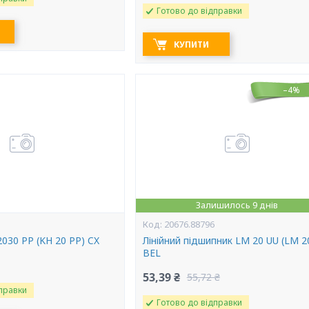
Готово до відправки
КУПИТИ
–4%
Залишилось 9 днів
20676.88796
030 PP (KH 20 PP) CX
Лінійний підшипник LM 20 UU (LM 2
BEL
53,39 ₴
55,72 ₴
правки
Готово до відправки