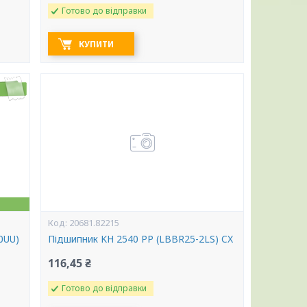
Готово до відправки
КУПИТИ
20681.82215
0UU)
Підшипник KH 2540 PP (LBBR25-2LS) CX
116,45 ₴
Готово до відправки