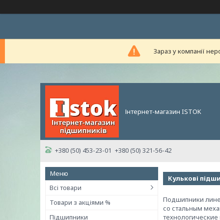
Зараз у компанії нер
Інтернет-магазин ISTOK
+380 (50) 453-23-01
+380 (50) 321-56-42
Кулькові підши
Всі товари
Подшипники лине
Товари з акціями %
со стальным мех
Підшипники
технологические 