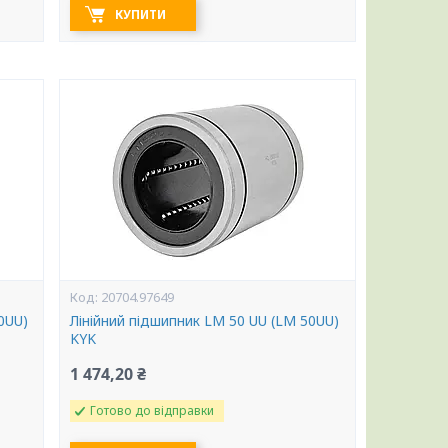
КУПИТИ
20704.97649
0UU)
Лінійний підшипник LM 50 UU (LM 50UU)
KYK
1 474,20 ₴
Готово до відправки