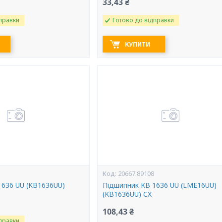
33,43 ₴
правки
Готово до відправки
КУПИТИ
20667.89108
1636 UU (KB1636UU)
Підшипник KB 1636 UU (LME16UU)
(KB1636UU) CX
108,43 ₴
правки