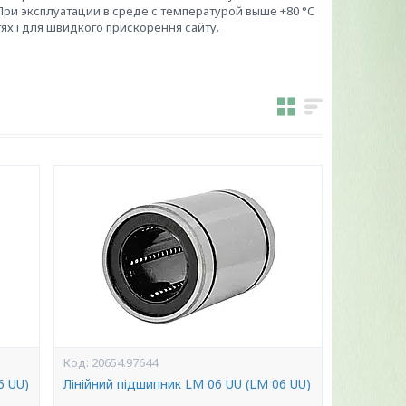
ри эксплуатации в среде с температурой выше +80 °C
ях і для швидкого прискорення сайту.
20654.97644
6 UU)
Лінійний підшипник LM 06 UU (LM 06 UU)