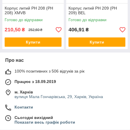
Корпус литий PH 208 (PH
Корпус литий PH 209 (PH
208) XMVB
209) BEL
Готово до відправки
Готово до відправки
210,50
406,91
₴
₴
252,60 ₴
Купити
Купити
Про нас
100% позитивних з 506 відгуків за рік
Працює з 18.09.2019
м. Харків
вулиця Мала Гончарівська, 29, Харків, Україна
Контакти
Сьогодні вихідний
Показати весь графік роботи