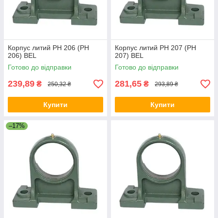
Корпус литий PH 206 (PH
Корпус литий PH 207 (PH
206) BEL
207) BEL
Готово до відправки
Готово до відправки
239,89
281,65
₴
₴
250,32 ₴
293,89 ₴
Купити
Купити
–17%