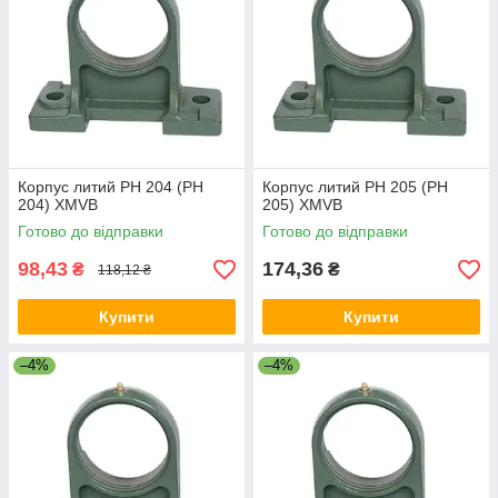
Корпус литий PH 204 (PH
Корпус литий PH 205 (PH
204) XMVB
205) XMVB
Готово до відправки
Готово до відправки
98,43
174,36
₴
₴
118,12 ₴
Купити
Купити
–4%
–4%