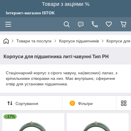
Товари з акціями %
Інтернет-магазин ISTOK
Товари та послуги
Корпуси підшипників
Корпуси для 
Корпуси для підшипника литі чавунні Тип PH
Стаціонарний корпус з сірого чавуну, на(високих) лапах, з
кріпильними отворами на них. Має внутрішнє, сферичне
отвір для установки підшипника.
Сортування
0
Фільтри
–17%