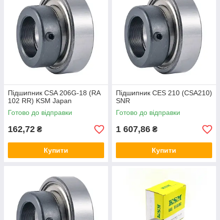
Підшипник CSA 206G-18 (RA
Підшипник CES 210 (CSA210)
102 RR) KSM Japan
SNR
Готово до відправки
Готово до відправки
162,72
1 607,86
₴
₴
Купити
Купити