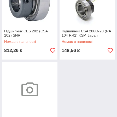
Підшипник CES 202 (CSA
Підшипник CSA 206G-20 (RA
202) SNR
104 RR2) KSM Japan
Немає в наявності
Немає в наявності
812,26
148,56
₴
₴