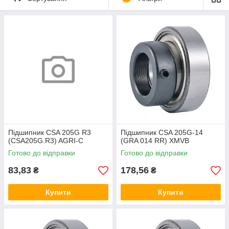
Підшипник CSA 205G R3
Підшипник CSA 205G-14
(CSA205G.R3) AGRI-C
(GRA 014 RR) XMVB
Готово до відправки
Готово до відправки
83,83
178,56
₴
₴
Купити
Купити