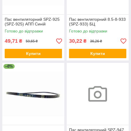
Пас вентиляторний SPZ-925
Пас вентиляторний 8.5-8-933
(SPZ-925) АПП Синій
(SPZ-933) БЦ
Готово до відправки
Готово до відправки
49,71
30,22
₴
₴
59,65 ₴
36,26 ₴
Купити
Купити
–8%
Пас вентиляторний SPZ-947