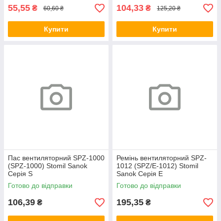
55,55
104,33
₴
₴
60,60 ₴
125,20 ₴
Купити
Купити
Пас вентиляторний SPZ-1000
Ремінь вентиляторний SPZ-
(SPZ-1000) Stomil Sanok
1012 (SPZ/E-1012) Stomil
Серія S
Sanok Серія E
Готово до відправки
Готово до відправки
106,39
195,35
₴
₴