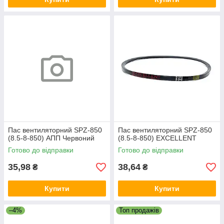
Пас вентиляторний SPZ-850
Пас вентиляторний SPZ-850
(8.5-8-850) АПП Червоний
(8.5-8-850) EXCELLENT
Готово до відправки
Готово до відправки
35,98
38,64
₴
₴
Купити
Купити
–4%
Топ продажів