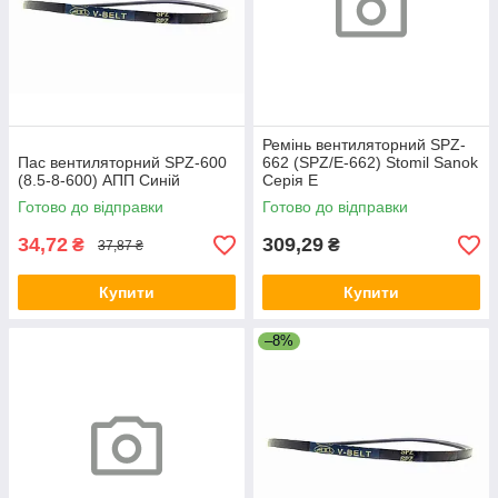
Ремінь вентиляторний SPZ-
Пас вентиляторний SPZ-600
662 (SPZ/E-662) Stomil Sanok
(8.5-8-600) АПП Синій
Серія E
Готово до відправки
Готово до відправки
34,72
309,29
₴
₴
37,87 ₴
Купити
Купити
–8%