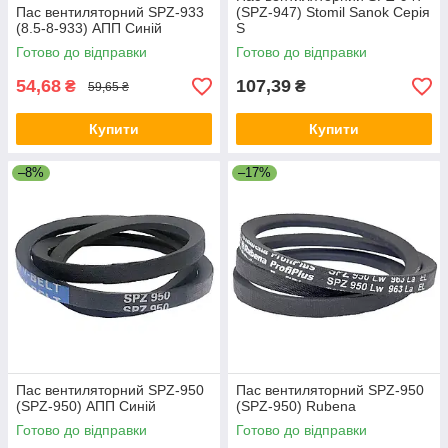
Пас вентиляторний SPZ-933
(SPZ-947) Stomil Sanok Серія
(8.5-8-933) АПП Синій
S
Готово до відправки
Готово до відправки
54,68
107,39
₴
₴
59,65 ₴
Купити
Купити
–8%
–17%
Пас вентиляторний SPZ-950
Пас вентиляторний SPZ-950
(SPZ-950) АПП Синій
(SPZ-950) Rubena
Готово до відправки
Готово до відправки