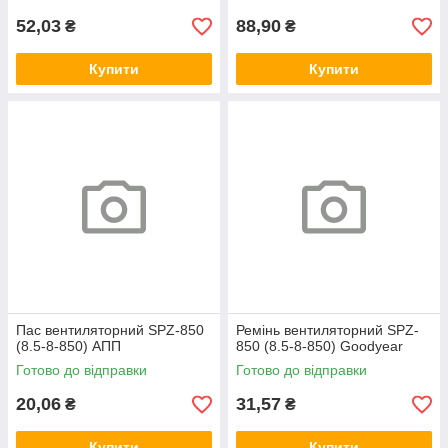
52,03
88,90
₴
₴
Купити
Купити
Пас вентиляторний SPZ-850
Ремінь вентиляторний SPZ-
(8.5-8-850) АПП
850 (8.5-8-850) Goodyear
Готово до відправки
Готово до відправки
20,06
31,57
₴
₴
Купити
Купити