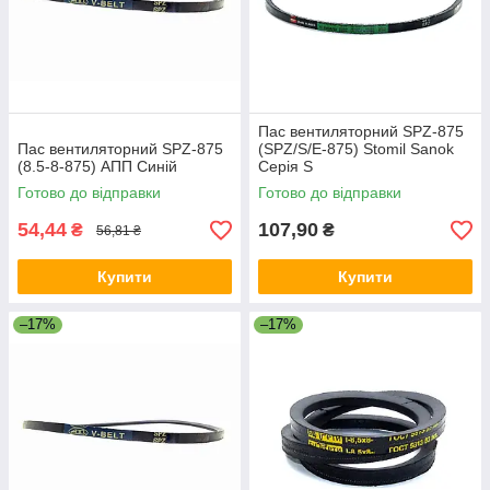
Пас вентиляторний SPZ-875
Пас вентиляторний SPZ-875
(SPZ/S/E-875) Stomil Sanok
(8.5-8-875) АПП Синій
Серія S
Готово до відправки
Готово до відправки
54,44
107,90
₴
₴
56,81 ₴
Купити
Купити
–17%
–17%