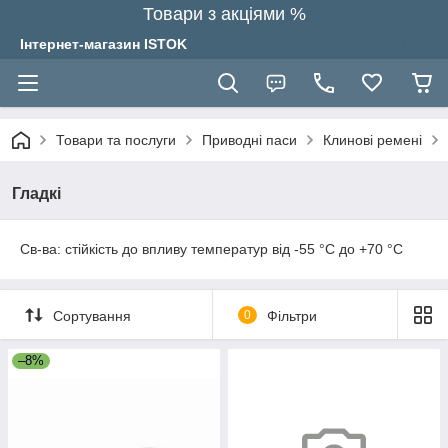
Товари з акціями %
Інтернет-магазин ISTOK
Товари та послуги
Приводні паси
Клинові ремені
Гладкі
Св-ва: стійкість до впливу температур від -55 °C до +70 °C
Сортування
0
Фільтри
–8%