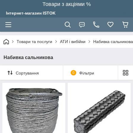
Товари з акціями %
Інтернет-магазин ISTOK
Товари та послуги
АТИ і вибійки
Набивка сальникова
Набивка сальникова
Сортування
0
Фільтри