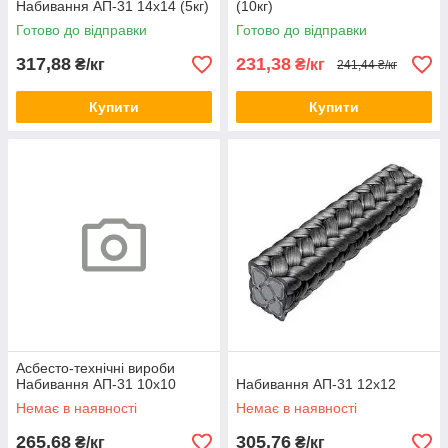
Набивання АП-31 14х14 (5кг)
(10кг)
Готово до відправки
Готово до відправки
317,88
231,38
₴/кг
₴/кг
241,44 ₴/кг
Купити
Купити
Асбесто-технічні вироби
Набивання АП-31 10х10
Набивання АП-31 12х12
Немає в наявності
Немає в наявності
265,68
305,76
₴/кг
₴/кг