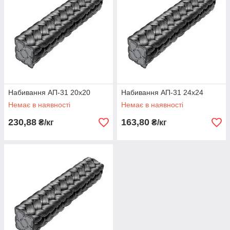
Набивання АП-31 20х20
Набивання АП-31 24х24
Немає в наявності
Немає в наявності
230,88
163,80
₴/кг
₴/кг