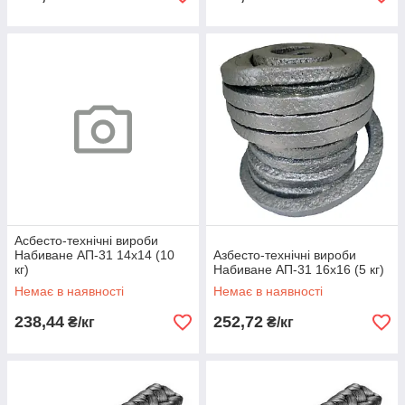
Асбесто-технічні вироби
Набиване АП-31 14х14 (10
Азбесто-технічні вироби
кг)
Набиване АП-31 16х16 (5 кг)
Немає в наявності
Немає в наявності
238,44
252,72
₴/кг
₴/кг