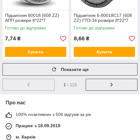
Підшипник 80018 (608 ZZ)
Підшипник 6-80018С17 (608
АПП розміри 8*22*7
ZZ) ГПЗ-34 розміри 8*22*7
Готово до відправки
Готово до відправки
7,74
8,66
₴
₴
Купити
Купити
Показати ще
1
/ 118
Про нас
100% позитивних з 506 відгуків за рік
Працює з 18.09.2019
м. Харків