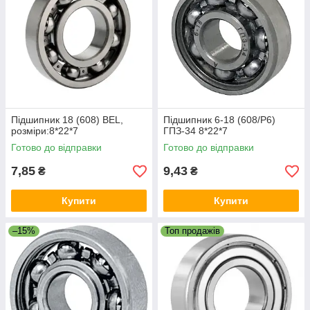
Підшипник 18 (608) BEL,
Підшипник 6-18 (608/P6)
розміри:8*22*7
ГПЗ-34 8*22*7
Готово до відправки
Готово до відправки
7,85
9,43
₴
₴
Купити
Купити
–15%
Топ продажів