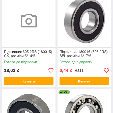
Підшипник 605 2RS (180015)
Підшипник 180016 (606 2RS)
CX, розміри:5*14*5
BEL розміри 6*17*6
Готово до відправки
Готово до відправки
18,63
6,44
₴
₴
6,72 ₴
Купити
Купити
–17%