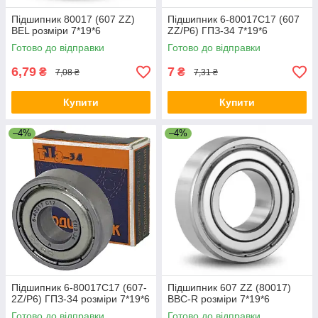
Підшипник 80017 (607 ZZ)
Підшипник 6-80017С17 (607
BEL розміри 7*19*6
ZZ/P6) ГПЗ-34 7*19*6
Готово до відправки
Готово до відправки
6,79
7
₴
₴
7,08 ₴
7,31 ₴
Купити
Купити
–4%
–4%
Підшипник 6-80017С17 (607-
Підшипник 607 ZZ (80017)
2Z/P6) ГПЗ-34 розміри 7*19*6
BBC-R розміри 7*19*6
Готово до відправки
Готово до відправки