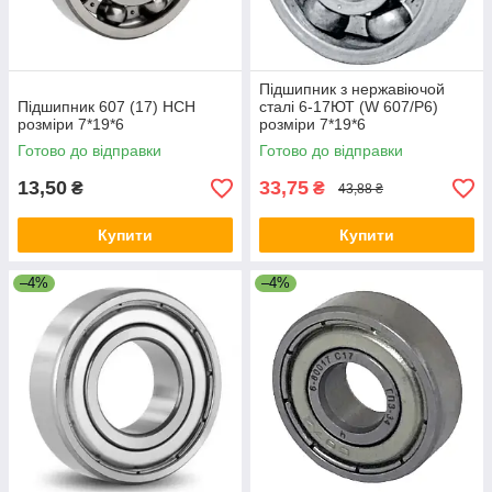
Підшипник з нержавіючой
Підшипник 607 (17) HCH
сталі 6-17ЮТ (W 607/P6)
розміри 7*19*6
розміри 7*19*6
Готово до відправки
Готово до відправки
13,50
33,75
₴
₴
43,88 ₴
Купити
Купити
–4%
–4%