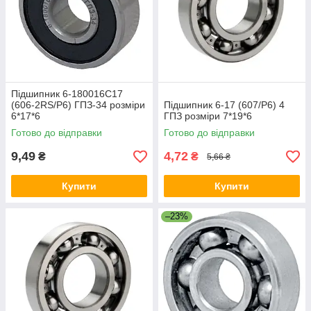
Підшипник 6-180016С17
(606-2RS/P6) ГПЗ-34 розміри
Підшипник 6-17 (607/P6) 4
6*17*6
ГПЗ розміри 7*19*6
Готово до відправки
Готово до відправки
9,49
4,72
₴
₴
5,66 ₴
Купити
Купити
–23%