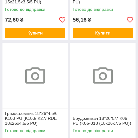
15х21.5х3.5/5 PU)
PU)
Готово до відправки
Готово до відправки
72,60
56,16
₴
₴
Купити
Купити
Грязесъёмник 18*26*4.5/6
K103 PU (K103/ K27/ RDE
Брудознімач 18*26*5/7 K06
18х26х4.5/6 PU)
PU (K06-018 (18х26х7/5 PU))
Готово до відправки
Готово до відправки