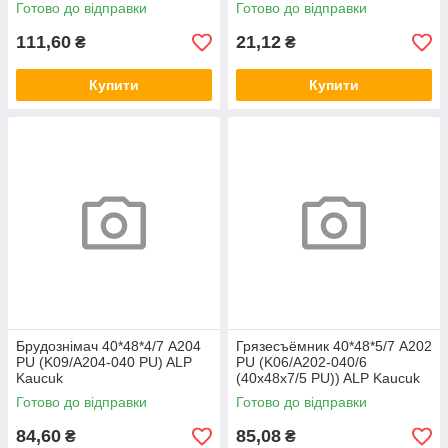
Готово до відправки
Готово до відправки
111,60
21,12
₴
₴
Купити
Купити
Брудознімач 40*48*4/7 A204
Грязесъёмник 40*48*5/7 A202
PU (K09/A204-040 PU) ALP
PU (K06/A202-040/6
Kaucuk
(40х48х7/5 PU)) ALP Kaucuk
Готово до відправки
Готово до відправки
84,60
85,08
₴
₴