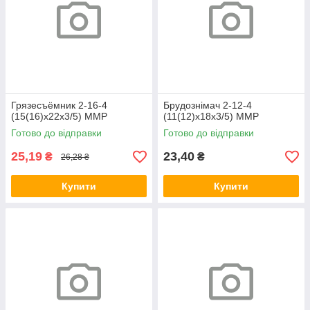
Грязесъёмник 2-16-4
Брудознімач 2-12-4
(15(16)х22х3/5) ММР
(11(12)х18х3/5) ММР
Готово до відправки
Готово до відправки
25,19
23,40
₴
₴
26,28 ₴
Купити
Купити