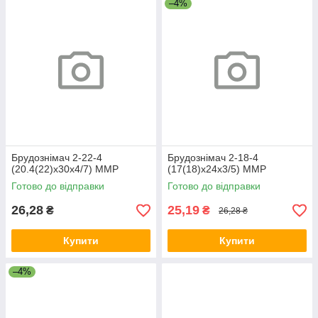
–4%
Брудознімач 2-22-4
Брудознімач 2-18-4
(20.4(22)х30х4/7) ММР
(17(18)х24х3/5) ММР
Готово до відправки
Готово до відправки
26,28
25,19
₴
₴
26,28 ₴
Купити
Купити
–4%